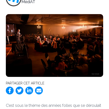
MédiAT
PARTAGER CET ARTICLE
C’est sous le thème des années folles que se déroulait