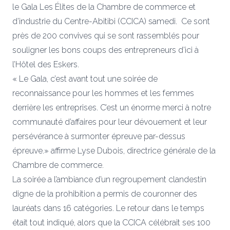
le Gala Les Élites de la Chambre de commerce et
d’industrie du Centre-Abitibi (CCICA) samedi. Ce sont
près de 200 convives qui se sont rassemblés pour
souligner les bons coups des entrepreneurs d’ici à
l’Hôtel des Eskers.
« Le Gala, c’est avant tout une soirée de
reconnaissance pour les hommes et les femmes
derrière les entreprises. C’est un énorme merci à notre
communauté d’affaires pour leur dévouement et leur
persévérance à surmonter épreuve par-dessus
épreuve.» affirme Lyse Dubois, directrice générale de la
Chambre de commerce.
La soirée a l’ambiance d’un regroupement clandestin
digne de la prohibition a permis de couronner des
lauréats dans 16 catégories. Le retour dans le temps
était tout indiqué, alors que la CCICA célébrait ses 100