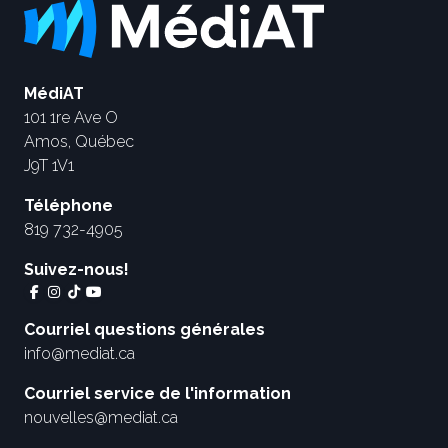
MédiAT
101 1re Ave O
Amos, Québec
J9T 1V1
Téléphone
819 732-4905
Suivez-nous!
Courriel questions générales
info@mediat.ca
Courriel service de l'information
nouvelles@mediat.ca