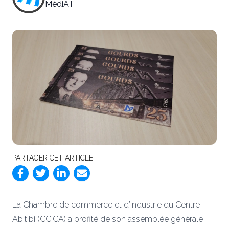
MédiAT
PARTAGER CET ARTICLE
La Chambre de commerce et d’industrie du Centre-
Abitibi (CCICA) a profité de son assemblée générale