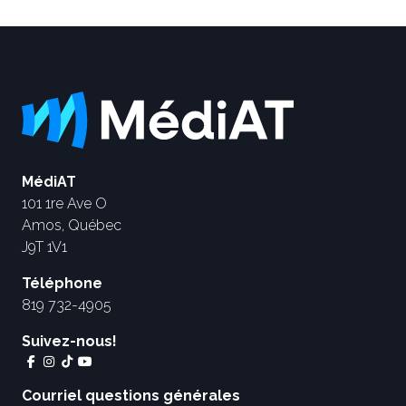
MédiAT
101 1re Ave O
Amos, Québec
J9T 1V1
Téléphone
819 732-4905
Suivez-nous!
Courriel questions générales