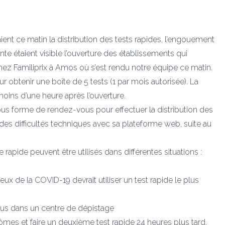
nt ce matin la distribution des tests rapides, l’engouement
ente étaient visible l’ouverture des établissements qui
hez Familiprix à Amos où s’est rendu notre équipe ce matin.
 obtenir une boîte de 5 tests (1 par mois autorisée). La
oins d’une heure après l’ouverture.
us forme de rendez-vous pour effectuer la distribution des
 des difficultés techniques avec sa plateforme web, suite au
apide peuvent être utilisés dans différentes situations :
 de la COVID-19 devrait utiliser un test rapide le plus
z-vous dans un centre de dépistage
ymptômes et faire un deuxième test rapide 24 heures plus tard.