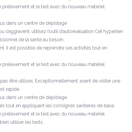
e le prélèvement et le test avec du nouveau matériel.
z-vous dans un centre de dépistage
 s’aggravent, utilisez l’outil d’autoévaluation Cet hyperlien
ssionnel de la santé au besoin.
t, il est possible de reprendre ses activités tout en
e le prélèvement et le test avec du nouveau matériel.
as être utilisés. Exceptionnellement, avant de visiter une
st rapide.
z-vous dans un centre de dépistage
ités tout en appliquant les consignes sanitaires de base.
e le prélèvement et le test avec du nouveau matériel.
en utiliser les tests.