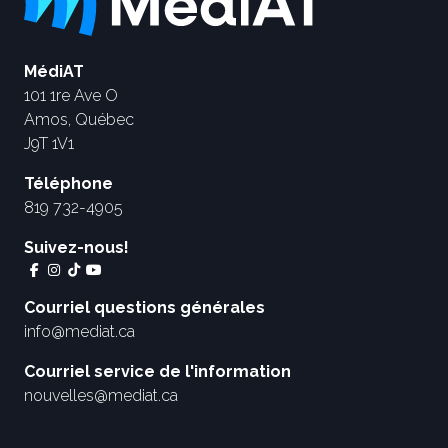
MédiAT
101 1re Ave O
Amos, Québec
J9T 1V1
Téléphone
819 732-4905
Suivez-nous!
Courriel questions générales
info@mediat.ca
Courriel service de l'information
nouvelles@mediat.ca