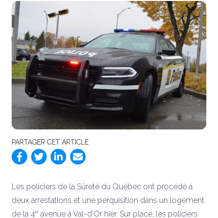
PARTAGER CET ARTICLE
Les policiers de la Sûreté du Québec ont procédé à
deux arrestations et une perquisition dans un logement
e
de la 4
avenue à Val-d’Or hier. Sur place, les policiers