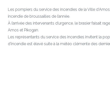
Les pompiers du service des incendies de la Ville d’Amos 
incendie de broussailles de l’année.
À l’arrivée des intervenants d’urgence, le brasier faisait ra
Amos et Pikogan.
Les représentants du service des incendies invitent la pop
d’incendie est élevé suite à la météo clémente des derniers