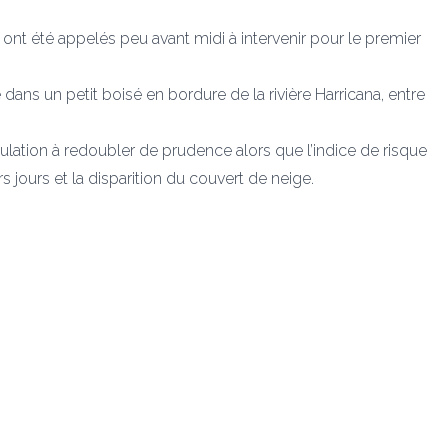
ont été appelés peu avant midi à intervenir pour le premier
ge dans un petit boisé en bordure de la rivière Harricana, entre
ulation à redoubler de prudence alors que l’indice de risque
 jours et la disparition du couvert de neige.