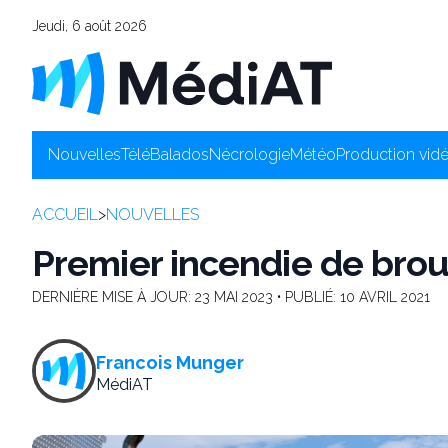
Jeudi, 6 août 2026
Nouvelles
Télé
Balados
Nécrologie
Météo
Production vid
ACCUEIL
>
NOUVELLES
Premier incendie de brou
DERNIÈRE MISE À JOUR:
23 MAI 2023
• PUBLIÉ:
10 AVRIL 2021
Francois Munger
MédiAT