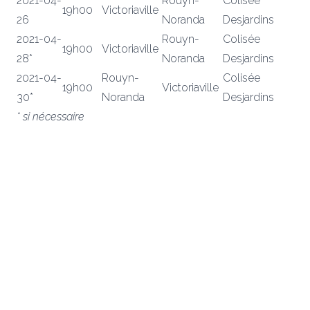
2021-04-
Rouyn-
Colisée
19h00
Victoriaville
26
Noranda
Desjardins
2021-04-
Rouyn-
Colisée
19h00
Victoriaville
28*
Noranda
Desjardins
2021-04-
Rouyn-
Colisée
19h00
Victoriaville
30*
Noranda
Desjardins
* si nécessaire