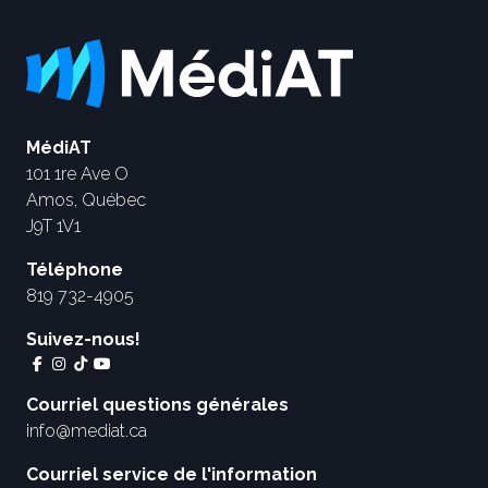
MédiAT
101 1re Ave O
Amos, Québec
J9T 1V1
Téléphone
819 732-4905
Suivez-nous!
Courriel questions générales
info@mediat.ca
Courriel service de l'information