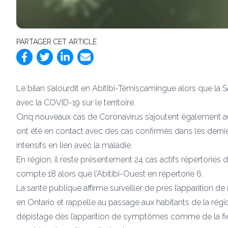
PARTAGER CET ARTICLE
Le bilan s’alourdit en Abitibi-Témiscamingue alors que la
avec la COVID-19 sur le territoire.
Cinq nouveaux cas de Coronavirus s’ajoutent également au 
ont été en contact avec des cas confirmés dans les dernie
intensifs en lien avec la maladie.
En région, il reste présentement 24 cas actifs répertoriés
compte 18 alors que l’Abitibi-Ouest en répertorie 6.
La santé publique affirme surveiller de près l’apparition
en Ontario et rappelle au passage aux habitants de la régi
dépistage dès l’apparition de symptômes comme de la fièvre