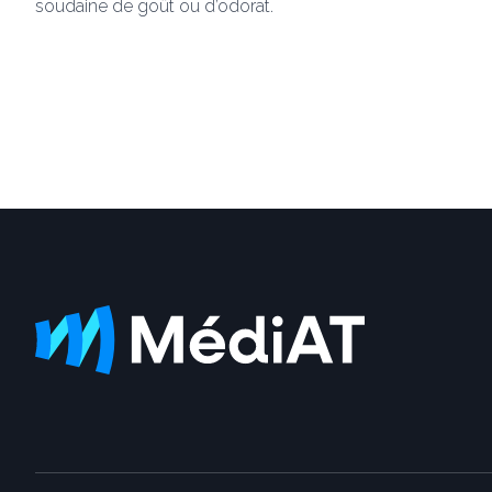
soudaine de goût ou d’odorat.