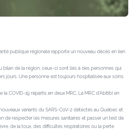
 Santé publique régionale rapporte un nouveau décès en lien
bilan de la région, ceux-ci sont liés à des personnes qui
rs jours. Une personne est toujours hospitalisée aux soins
 de la COVID-19 répartis en deux MRC. La MRC d’Abitibi en
 de nouveaux variants du SARS-CoV-2 détectés au Québec et
on de respecter les mesures sanitaires et passer un test de
, de la toux, des difficultés respiratoires ou la perte