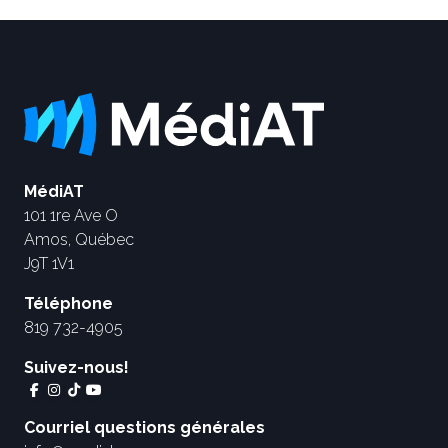
MédiAT
101 1re Ave O
Amos, Québec
J9T 1V1
Téléphone
819 732-4905
Suivez-nous!
Courriel questions générales