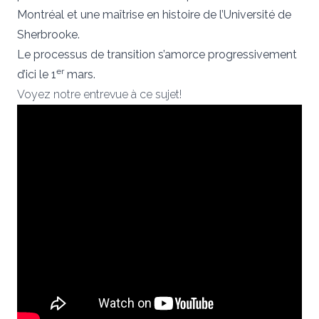
Montréal et une maîtrise en histoire de l’Université de
Sherbrooke.
Le processus de transition s’amorce progressivement
er
d’ici le 1
mars.
Voyez notre entrevue à ce sujet!