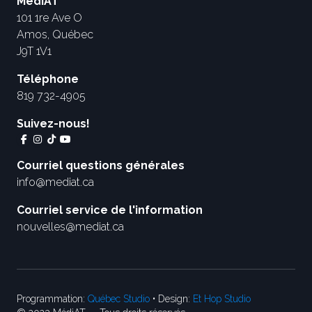
MédiAT
101 1re Ave O
Amos, Québec
J9T 1V1
Téléphone
819 732-4905
Suivez-nous!
Courriel questions générales
info@mediat.ca
Courriel service de l'information
nouvelles@mediat.ca
Programmation:
Québec Studio
• Design:
Et Hop Studio