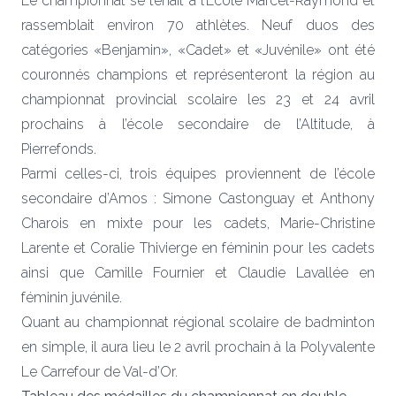
Le championnat se tenait à l’École Marcel-Raymond et
rassemblait environ 70 athlètes. Neuf duos des
catégories «Benjamin», «Cadet» et «Juvénile» ont été
couronnés champions et représenteront la région au
championnat provincial scolaire les 23 et 24 avril
prochains à l’école secondaire de l’Altitude, à
Pierrefonds.
Parmi celles-ci, trois équipes proviennent de l’école
secondaire d’Amos : Simone Castonguay et Anthony
Charois en mixte pour les cadets, Marie-Christine
Larente et Coralie Thivierge en féminin pour les cadets
ainsi que Camille Fournier et Claudie Lavallée en
féminin juvénile.
Quant au championnat régional scolaire de badminton
en simple, il aura lieu le 2 avril prochain à la Polyvalente
Le Carrefour de Val-d’Or.