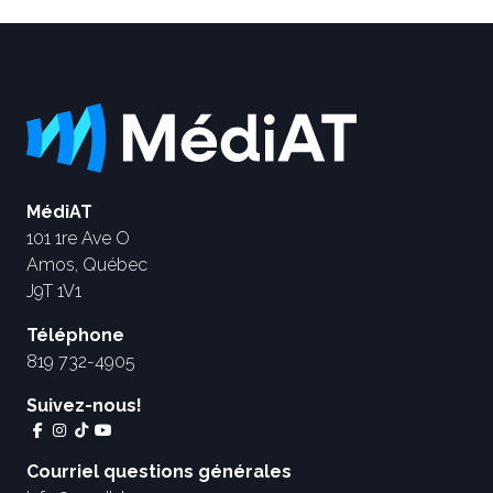
MédiAT
101 1re Ave O
Amos, Québec
J9T 1V1
Téléphone
819 732-4905
Suivez-nous!
Courriel questions générales