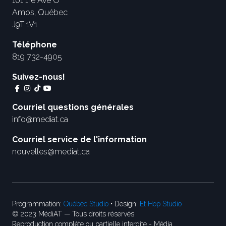
101 1re Ave O
Amos, Québec
J9T 1V1
Téléphone
819 732-4905
Suivez-nous!
Courriel questions générales
info@mediat.ca
Courriel service de l'information
nouvelles@mediat.ca
Programmation:
Québec Studio
• Design:
Et Hop Studio
© 2023 MédiAT — Tous droits réservés
Reproduction complète ou partielle interdite - Média