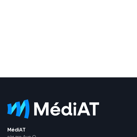
MédiAT