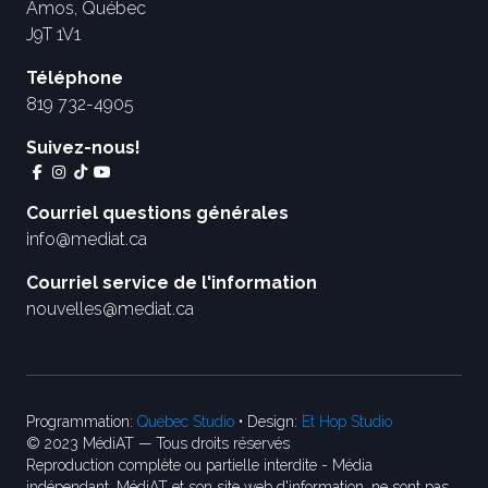
Amos, Québec
J9T 1V1
Téléphone
819 732-4905
Suivez-nous!
Courriel questions générales
info@mediat.ca
Courriel service de l'information
nouvelles@mediat.ca
Programmation:
Québec Studio
• Design:
Et Hop Studio
© 2023 MédiAT — Tous droits réservés
Reproduction complète ou partielle interdite - Média
indépendant, MédiAT et son site web d'information, ne sont pas