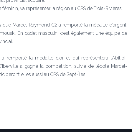
t provincial scolaire.
 féminin, va représenter la région au CPS de Trois-Rivières.
rs que Marcel-Raymond C2 a remporté la médaille d’argent.
imouski. En cadet masculin, c’est également une équipe de
incial.
a remporté la médaille d’or et qui représentera l’Abitibi-
’Iberville a gagné la compétition, suivie de l’école Marcel-
ciperont elles aussi au CPS de Sept-Îles.