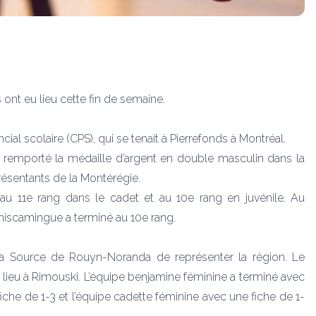
ont eu lieu cette fin de semaine.
ial scolaire (CPS), qui se tenait à Pierrefonds à Montréal.
t remporté la médaille d’argent en double masculin dans la
présentants de la Montérégie.
 au 11e rang dans le cadet et au 10e rang en juvénile. Au
Témiscamingue a terminé au 10e rang.
 La Source de Rouyn-Noranda de représenter la région. Le
it lieu à Rimouski. L’équipe benjamine féminine a terminé avec
iche de 1-3 et l’équipe cadette féminine avec une fiche de 1-