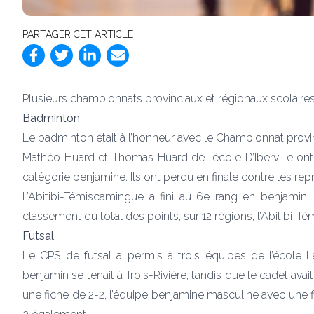
PARTAGER CET ARTICLE
Plusieurs championnats provinciaux et régionaux scolaires 
Badminton
Le badminton était à l’honneur avec le Championnat provinc
Mathéo Huard et Thomas Huard de l’école D’Iberville on
catégorie benjamine. Ils ont perdu en finale contre les re
L’Abitibi-Témiscamingue a fini au 6e rang en benjamin,
classement du total des points, sur 12 régions, l’Abitibi-
Futsal
Le CPS de futsal a permis à trois équipes de l’école
benjamin se tenait à Trois-Rivière, tandis que le cadet ava
une fiche de 2-2, l’équipe benjamine masculine avec une f