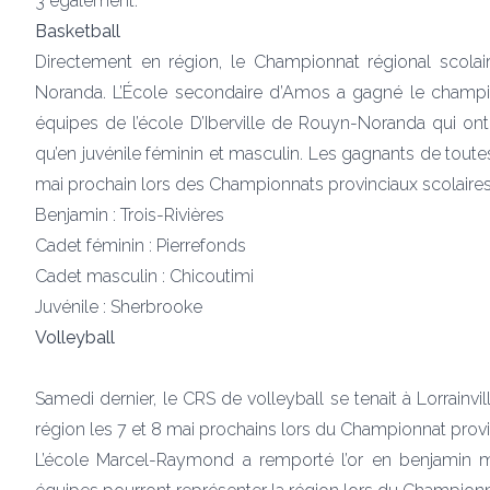
3 également.
Basketball
Directement en région, le Championnat régional scolai
Noranda. L’École secondaire d’Amos a gagné le champio
équipes de l’école D’Iberville de Rouyn-Noranda qui on
qu’en juvénile féminin et masculin. Les gagnants de toutes
mai prochain lors des Championnats provinciaux scolaires
Benjamin : Trois-Rivières
Cadet féminin : Pierrefonds
Cadet masculin : Chicoutimi
Juvénile : Sherbrooke
Volleyball
Samedi dernier, le CRS de volleyball se tenait à Lorrain
région les 7 et 8 mai prochains lors du Championnat provin
L’école Marcel-Raymond a remporté l’or en benjamin mas