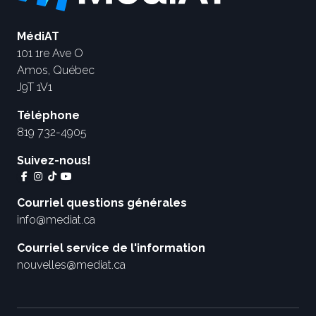
MédiAT
101 1re Ave O
Amos, Québec
J9T 1V1
Téléphone
819 732-4905
Suivez-nous!
Courriel questions générales
info@mediat.ca
Courriel service de l'information
nouvelles@mediat.ca