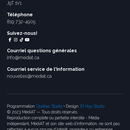
J9T 1V1
Téléphone
819 732-4905
Suivez-nous!
Courriel questions générales
info@mediat.ca
Courriel service de l'information
nouvelles@mediat.ca
Programmation:
Québec Studio
• Design:
Et Hop Studio
© 2023 MédiAT — Tous droits réservés
Reproduction complète ou partielle interdite - Média
indépendant, MédiAT et son site web d'information, ne sont pas
rattachés à aucun groupe d’intérêt, promoteur ou entreprise.