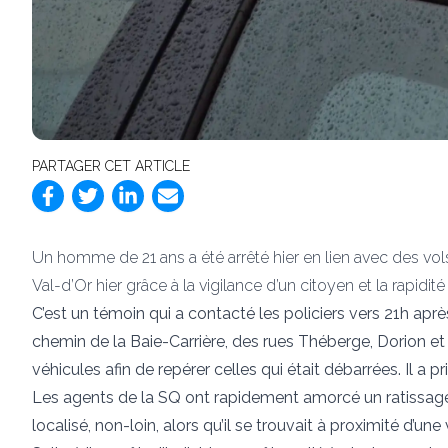
PARTAGER CET ARTICLE
Un homme de 21 ans a été arrêté hier en lien avec des vol
Val-d’Or hier grâce à la vigilance d’un citoyen et la rapidité
C’est un témoin qui a contacté les policiers vers 21h apr
chemin de la Baie-Carrière, des rues Théberge, Dorion 
véhicules afin de repérer celles qui était débarrées. Il a pr
Les agents de la SQ ont rapidement amorcé un ratissage
localisé, non-loin, alors qu’il se trouvait à proximité d’une 