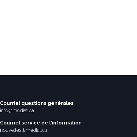
Courriel questions générales
info@mediat.ca
Courriel service de l'information
nouvelles@mediat.ca