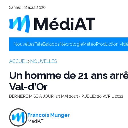
Samedi, 8 août 2026
Nouvelles
Télé
Balados
Nécrologie
Météo
Production vid
ACCUEIL
>
NOUVELLES
Un homme de 21 ans arrêt
Val-d’Or
DERNIÈRE MISE À JOUR:
23 MAI 2023
• PUBLIÉ:
20 AVRIL 2022
Francois Munger
MédiAT