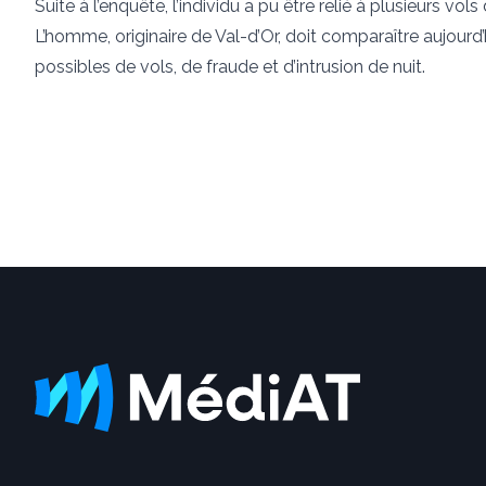
Suite à l’enquête, l’individu a pu être relié à plusieurs vo
L’homme, originaire de Val-d’Or, doit comparaître aujourd
possibles de vols, de fraude et d’intrusion de nuit.