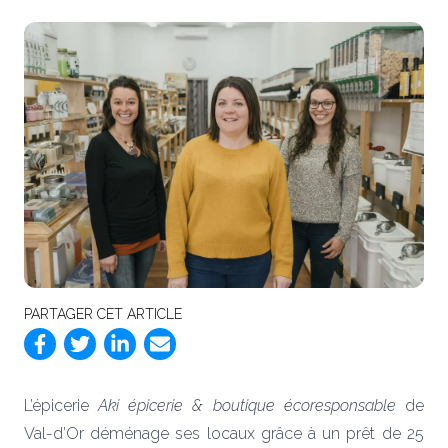
PARTAGER CET ARTICLE
L’épicerie
Aki épicerie & boutique écoresponsable
de
Val-d’Or déménage ses locaux grâce à un prêt de 25