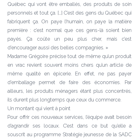
Québec qui vont être emballés, des produits de soin
personnels et tout ça. […] C’est des gens du Québec qui
fabriquent ça. On paye l’humain, on paye la matière
première : c’est normal que ces gens-là soient bien
payés. Ça coûte un peu plus cher, mais c’est
d’encourager aussi des belles compagnies. »
Madame Grégoire précise tout de même qu’un produit
en vrac revient souvent moins chers qu’un article de
même qualité en épicerie. En effet, ne pas payer
d’emballage permet de faire des économies. Par
ailleurs, les produits ménagers étant plus concentrés,
ils durent plus longtemps que ceux du commerce.
Un montant qui vient à point
Pour offrir ces nouveaux services, l’équipe avait besoin
d’agrandir ses locaux. C’est dans ce but qu’elle a
souscrit au programme Stratégie jeunesse de la SADC