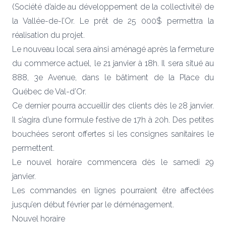
(Société d’aide au développement de la collectivité) de
la Vallée-de-l’Or. Le prêt de 25 000$ permettra la
réalisation du projet.
Le nouveau local sera ainsi aménagé après la fermeture
du commerce actuel, le 21 janvier à 18h. Il sera situé au
888, 3e Avenue, dans le bâtiment de la Place du
Québec de Val-d’Or.
Ce dernier pourra accueillir des clients dès le 28 janvier.
Il s’agira d’une formule festive de 17h à 20h. Des petites
bouchées seront offertes si les consignes sanitaires le
permettent.
Le nouvel horaire commencera dès le samedi 29
janvier.
Les commandes en lignes pourraient être affectées
jusqu’en début février par le déménagement.
Nouvel horaire