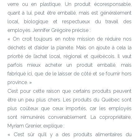
verre ou en plastique. Un produit écoresponsable,
quant à lui, peut être emballé, mais est généralement
local, biologique et respectueux du travail des
employés. Jennifer Grégoire précise :
« On croit toujours en notre mission de réduire nos
déchets et d’aider la planète. Mais on ajoute à cela la
priorité de l’achat local, régional et québécois. Il vaut
parfois mieux acheter un produit emballé, mais
fabriqué ici, que de le laisser de côté et se fournir hors
province. »
C’est pour cette raison que certains produits peuvent
être un peu plus chers. Les produits du Québec sont
plus coûteux que ceux importés, car les employés
sont rémunérés convenablement. La copropriétaire,
Myriam Grenier, explique :
« C’est sûr qu’il y a des produits alimentaires du