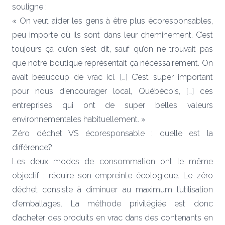
souligne :
« On veut aider les gens à être plus écoresponsables,
peu importe où ils sont dans leur cheminement. C’est
toujours ça qu’on s’est dit, sauf qu’on ne trouvait pas
que notre boutique représentait ça nécessairement. On
avait beaucoup de vrac ici. […] C’est super important
pour nous d’encourager local, Québécois, […] ces
entreprises qui ont de super belles valeurs
environnementales habituellement. »
Zéro déchet VS écoresponsable : quelle est la
différence?
Les deux modes de consommation ont le même
objectif : réduire son empreinte écologique. Le zéro
déchet consiste à diminuer au maximum l’utilisation
d’emballages. La méthode privilégiée est donc
d’acheter des produits en vrac dans des contenants en