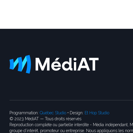
Programmation:
Québec Studio
• Design:
Et Hop Studio
© 2023 MédiAT — Tous droits réservés
Reproduction complète ou partielle interdite - Média indépendant, M
groupe d’intérêt, promoteur ou entreprise. Nous appliquons les norm