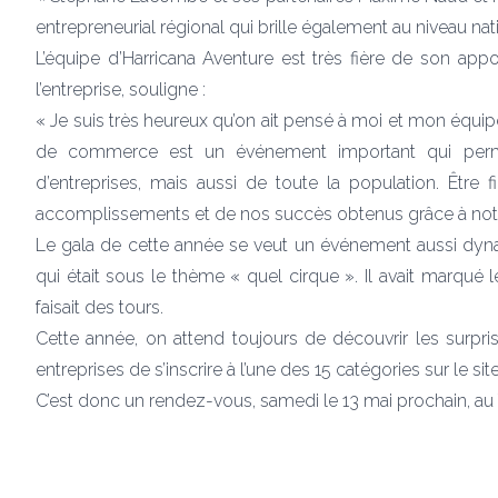
entrepreneurial régional qui brille également au niveau na
L’équipe d’Harricana Aventure est très fière de son app
l’entreprise, souligne :
« Je suis très heureux qu’on ait pensé à moi et mon équip
de commerce est un événement important qui perme
d’entreprises, mais aussi de toute la population. Être
accomplissements et de nos succès obtenus grâce à notre
Le gala de cette année se veut un événement aussi dynami
qui était sous le thème « quel cirque ». Il avait marqué
faisait des tours.
Cette année, on attend toujours de découvrir les surpris
entreprises de s’inscrire à l’une des 15 catégories sur le
sit
C’est donc un rendez-vous, samedi le 13 mai prochain, au