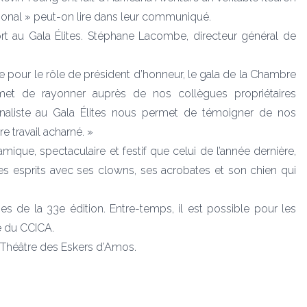
tional » peut-on lire dans leur communiqué.
ort au Gala Élites. Stéphane Lacombe, directeur général de
e pour le rôle de président d’honneur, le gala de la Chambre
t de rayonner auprès de nos collègues propriétaires
 finaliste au Gala Élites nous permet de témoigner de nos
 travail acharné. »
que, spectaculaire et festif que celui de l’année dernière,
 les esprits avec ses clowns, ses acrobates et son chien qui
es de la 33e édition. Entre-temps, il est possible pour les
e du CCICA
.
 Théâtre des Eskers d’Amos.