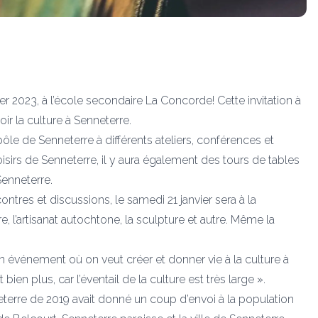
vier 2023, à l’école secondaire La Concorde! Cette invitation à
r la culture à Senneterre.
e de Senneterre à différents ateliers, conférences et
sirs de Senneterre, il y aura également des tours de tables
Senneterre.
ontres et discussions, le samedi 21 janvier sera à la
 l’artisanat autochtone, la sculpture et autre. Même la
 un événement où on veut créer et donner vie à la culture à
en plus, car l’éventail de la culture est très large ».
terre de 2019 avait donné un coup d’envoi à la population