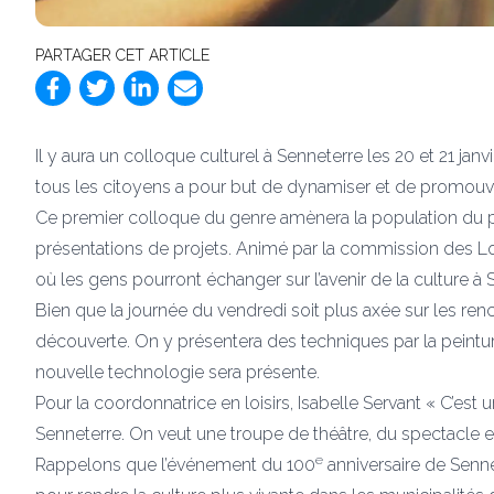
PARTAGER CET ARTICLE
Il y aura un colloque culturel à Senneterre les 20 et 21 jan
tous les citoyens a pour but de dynamiser et de promouvoi
Ce premier colloque du genre amènera la population du pôl
présentations de projets. Animé par la commission des Loi
où les gens pourront échanger sur l’avenir de la culture à 
Bien que la journée du vendredi soit plus axée sur les renc
découverte. On y présentera des techniques par la peinture,
nouvelle technologie sera présente.
Pour la coordonnatrice en loisirs, Isabelle Servant « C’est
Senneterre. On veut une troupe de théâtre, du spectacle et bi
e
Rappelons que l’événement du 100
anniversaire de Senne