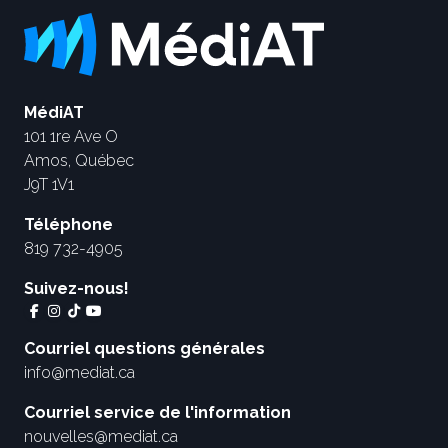
MédiAT
101 1re Ave O
Amos, Québec
J9T 1V1
Téléphone
819 732-4905
Suivez-nous!
Courriel questions générales
info@mediat.ca
Courriel service de l'information
nouvelles@mediat.ca