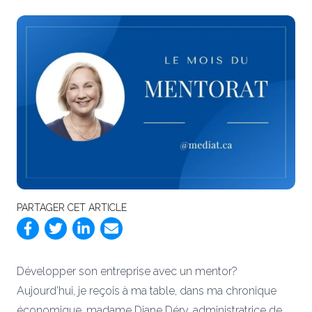
PARTAGER CET ARTICLE
Développer son entreprise avec un mentor?
Aujourd’hui, je reçois à ma table, dans ma chronique
économique, madame Diane Déry, administratrice de