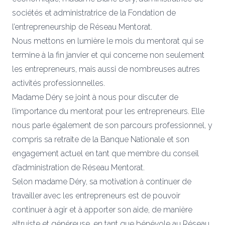
sociétés et administratrice de la Fondation de
l’entrepreneurship de Réseau Mentorat.
Nous mettons en lumière le mois du
mentorat
qui se
termine à la fin janvier et qui concerne non seulement
les entrepreneurs, mais aussi de nombreuses autres
activités professionnelles.
Madame
Déry
se joint à nous pour discuter de
l’importance du
mentorat
pour les entrepreneurs. Elle
nous parle également de son parcours professionnel, y
compris sa retraite de la Banque Nationale et son
engagement actuel en tant que membre du conseil
d’administration de Réseau M
entorat
.
Selon madame Déry, sa motivation à continuer de
travailler avec
les entrepreneurs est de
pouvoir
continuer à agir et à apporter son aide, de manière
altruiste et généreuse, en tant que bénévole au Réseau