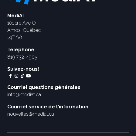
MédiAT
101 1re Ave O
Amos, Québec
J9T 1V1
Téléphone
819 732-4905
Suivez-nous!
Courriel questions générales
info@mediat.ca
Courriel service de l'information
nouvelles@mediat.ca