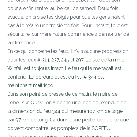
pourra enfin rentrer au bercail ce samedi. Deux fois
évacué, on croise les doigts pour que les gens n’aient
pas à le refaire une troisième fois. Pour l’instant, tout est
sécuritaire, car mère nature commence à démontrer de
la clémence.
En ce qui concerne les feux, il n’y a aucune progression
pour les feux
# 314, 237, 245 et 297. Le site de la mine
Winfall est toujours intact. Le feu qui le menaçait est
contenu.
La bordure ouest du feu # 344 est
maintenant maîtrisée.
Dans son point de presse de ce matin, le maire de
Lebel-sur-Quévillon a donné une idée de l’étendue de
la dimension du feu 344 qui mesure 107 km de large
par 97 km de long. Ça donne une petite idée de ce que
doivent combattre les pompiers de la SOPFEU.
De nouveaux pompiers américains devraient arriver