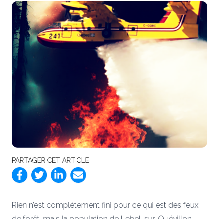
PARTAGER CET ARTICLE
Rien n’est complètement fini pour ce qui est des feux
de forêt, mais la population de Lebel-sur-Quévillon