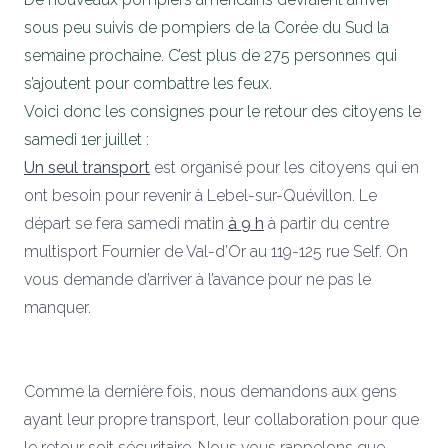
sous peu suivis de pompiers de la Corée du Sud la
semaine prochaine. C’est plus de 275 personnes qui
s’ajoutent pour combattre les feux.
Voici donc les consignes
pour le retour des citoyens le
samedi 1er juillet :
Un seul transport
est organisé pour les citoyens qui en
ont besoin pour revenir à Lebel-sur-Quévillon. Le
départ se fera samedi matin
à 9 h
à partir du centre
multisport Fournier de Val-d’Or au 119-125 rue Self. On
vous demande d’arriver à l’avance pour ne pas le
manquer.
Comme la dernière fois, nous demandons aux gens
ayant leur propre transport, leur collaboration pour que
le retour soit sécuritaire. Nous vous rappelons que