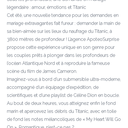
légendaire : amour, émotions et Titanic
Cet été, une nouvelle tendance pour les demandes en
mariage extravagantes fait fureur : demander la main de
sa bien-aimée sur les lieux du naufrage du Titanic, à
3800 mètres de profondeur ! L’agence ApoteoSurprise
propose cette expérience unique en son genre pour
les couples prêts à plonger dans les profondeurs de
l’océan Atlantique Nord et à reproduire la fameuse
scène du film de James Cameron.
Imaginez-vous à bord d’un submersible ultra-moderne,
accompagné d’un équipage d’expédition, de
scientifiques et d’une playlist de Céline Dion en boucle.
Au bout de deux heures, vous atteignez enfin le fond
marin et apercevez les débris du Titanic, avec en toile
de fond les notes mélancoliques de « My Heart Will Go
On ». Romantique, n’est-ce pas ?