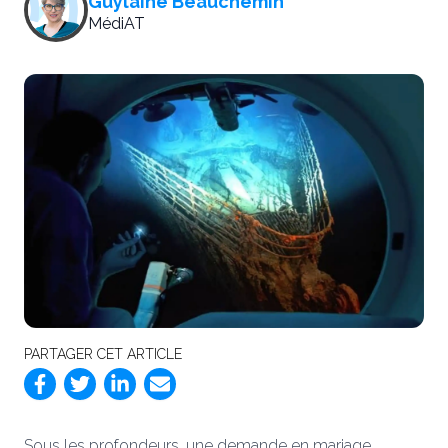
Guylaine Beauchemin
MédiAT
PARTAGER CET ARTICLE
Sous les profondeurs, une demande en mariage