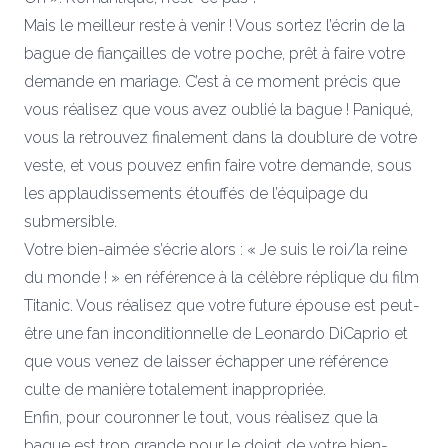
Mais le meilleur reste à venir ! Vous sortez l’écrin de la
bague de fiançailles de votre poche, prêt à faire votre
demande en mariage. C’est à ce moment précis que
vous réalisez que vous avez oublié la bague ! Paniqué,
vous la retrouvez finalement dans la doublure de votre
veste, et vous pouvez enfin faire votre demande, sous
les applaudissements étouffés de l’équipage du
submersible.
Votre bien-aimée s’écrie alors : « Je suis le roi/la reine
du monde ! » en référence à la célèbre réplique du film
Titanic. Vous réalisez que votre future épouse est peut-
être une fan inconditionnelle de Leonardo DiCaprio et
que vous venez de laisser échapper une référence
culte de manière totalement inappropriée.
Enfin, pour couronner le tout, vous réalisez que la
bague est trop grande pour le doigt de votre bien-