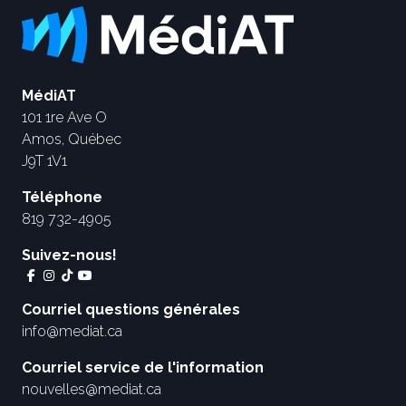
MédiAT
101 1re Ave O
Amos, Québec
J9T 1V1
Téléphone
819 732-4905
Suivez-nous!
Courriel questions générales
info@mediat.ca
Courriel service de l'information
nouvelles@mediat.ca