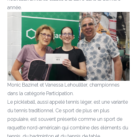
année.
Monic Bazinet et Vanessa Lehouliller, championnes
dans la catégorie Participation.
Le pickleball, aussi appelé tennis léger, est une variante
du tennis traditionnel. Ce sport de plus en plus
populaire, est souvent présenté comme un sport de
raquette nord-américain qui combine des éléments du
tennis, du badminton et du tennis de table.