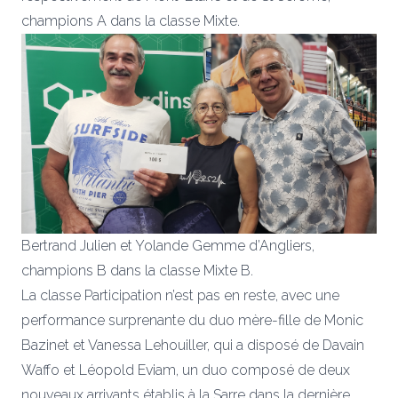
champions A dans la classe Mixte.
Bertrand Julien et Yolande Gemme d’Angliers,
champions B dans la classe Mixte B.
La classe Participation n’est pas en reste, avec une
performance surprenante du duo mère-fille de Monic
Bazinet et Vanessa Lehouiller, qui a disposé de Davain
Waffo et Léopold Eviam, un duo composé de deux
nouveaux arrivants établis à la Sarre dans la dernière