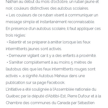
Nathan au début du mois d’octobre, un ruban jaune et
noir, couleurs distinctives des autobus scolaires.
« Les couleurs de ce ruban visent à communiquer un
message simple et instantanément reconnaissable.
En présence d’un autobus scolaire, il faut appliquer ces
trois règles:
• Ralentir et se préparer à arrêter lorsque les feux
intermittents jaunes sont activés.
• Demeurer vigilant car il y a des enfants à proximité.
• S'arrêter complétement à au moins 5 mètres de
l’autobus dès que les feux intermittents rouges sont
activés », a signifié Autobus Maheux dans une
publication sur sa page Facebook.
L’initiative a été soulignée à l’Assemblée nationale du
Québec par le député d’Abitibi-Est, Pierre Dufour et à la
Chambre des communes du Canada par Sébastien