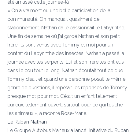
été amassé cette journée-là
« On a vraiment eu une belle participation de la
communauté. On manquait quasiment de
stationnement. Nathan ça le passionnait le Labyrinthe.
Une fin de semaine où j’ai gardé Nathan et son petit
frère, ils sont venus avec Tommy et moi pour un
contrat du Labyrinthe des insectes. Nathan a passé la
journée avec les serpents. Lui et son frère les ont eus
dans le cou tout le long. Nathan écoutait tout ce que
Tommy disait et quand une personne posait le même
genre de questions, il répétait les réponses de Tommy
presque mot pour mot. C’était un enfant tellement
curieux, tellement ouvert, surtout pour ce qui touche
les animaux », a raconté Rose-Marie.
Le Ruban Nathan
Le Groupe Autobus Maheux a lancé l’initiative du Ruban