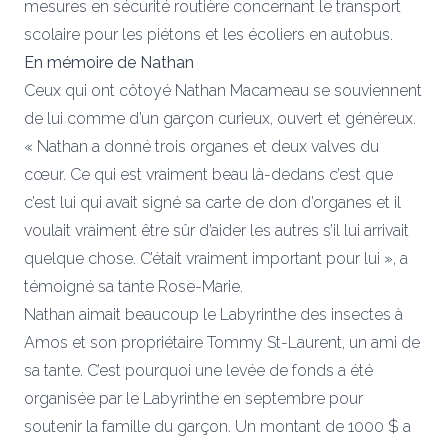
mesures en sécurité routière concernant le transport
scolaire pour les piétons et les écoliers en autobus.
En mémoire de Nathan
Ceux qui ont côtoyé Nathan Macameau se souviennent
de lui comme d’un garçon curieux, ouvert et généreux.
« Nathan a donné trois organes et deux valves du
cœur. Ce qui est vraiment beau là-dedans c’est que
c’est lui qui avait signé sa carte de don d’organes et il
voulait vraiment être sûr d’aider les autres s’il lui arrivait
quelque chose. C’était vraiment important pour lui », a
témoigné sa tante Rose-Marie.
Nathan aimait beaucoup le Labyrinthe des insectes à
Amos et son propriétaire Tommy St-Laurent, un ami de
sa tante. C’est pourquoi une levée de fonds a été
organisée par le Labyrinthe en septembre pour
soutenir la famille du garçon. Un montant de 1000 $ a