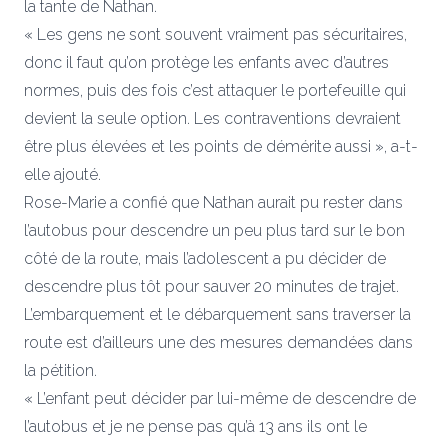
la tante de Nathan.
« Les gens ne sont souvent vraiment pas sécuritaires,
donc il faut qu’on protège les enfants avec d’autres
normes, puis des fois c’est attaquer le portefeuille qui
devient la seule option. Les contraventions devraient
être plus élevées et les points de démérite aussi », a-t-
elle ajouté.
Rose-Marie a confié que Nathan aurait pu rester dans
l’autobus pour descendre un peu plus tard sur le bon
côté de la route, mais l’adolescent a pu décider de
descendre plus tôt pour sauver 20 minutes de trajet.
L’embarquement et le débarquement sans traverser la
route est d’ailleurs une des mesures demandées dans
la pétition.
« L’enfant peut décider par lui-même de descendre de
l’autobus et je ne pense pas qu’à 13 ans ils ont le