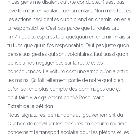
« Les gens me disaient qu’il (le conducteur) s’est pas
levé le matin en voulant tuer un enfant. Non mais toutes
les actions négligentes qu’on prend en chemin, on en a
la responsabilité. C’est pas parce que tu roules 140
km/h que tu espères tuer quelqu’un en chemin, mais si
tu tues quelqu’un t’es responsable. Faut pas juste qu’on
pense aux gestes qui sont volontaires, faut aussi qu’on
pense à nos négligences sur la route et les
conséquences. La voiture c’est une arme qu’on a entre
les mains. Ça fait tellement partie de notre quotidien,
qu’on se rend plus compte des dommages que ça
peut faire », a également confié Rose-Marie.
Extrait de la pétition
Nous, signataires, demandons au gouvernement du
Québec de réévaluer les mesures en sécurité routière
concernant le transport scolaire pour les piétons et les