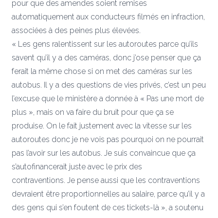
pour que des amendes soient remises
automatiquement aux conducteurs filmés en infraction,
associées à des peines plus élevées.
« Les gens ralentissent sur les autoroutes parce qu’ils
savent qu’il y a des caméras, donc j’ose penser que ça
ferait la même chose si on met des caméras sur les
autobus. Il y a des questions de vies privés, c’est un peu
l’excuse que le ministère a donnée à « Pas une mort de
plus », mais on va faire du bruit pour que ça se
produise. On le fait justement avec la vitesse sur les
autoroutes donc je ne vois pas pourquoi on ne pourrait
pas l’avoir sur les autobus. Je suis convaincue que ça
s’autofinancerait juste avec le prix des
contraventions. Je pense aussi que les contraventions
devraient être proportionnelles au salaire, parce qu’il y a
des gens qui s’en foutent de ces tickets-là », a soutenu