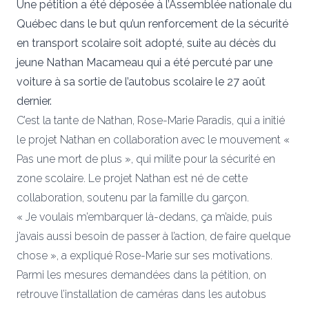
Une pétition a été déposée à l’Assemblée nationale du
Québec dans le but qu’un renforcement de la sécurité
en transport scolaire soit adopté, suite au décès du
jeune Nathan Macameau qui a été percuté par une
voiture à sa sortie de l’autobus scolaire le 27 août
dernier.
C’est la tante de Nathan, Rose-Marie Paradis, qui a initié
le projet Nathan en collaboration avec le mouvement «
Pas une mort de plus », qui milite pour la sécurité en
zone scolaire. Le projet Nathan est né de cette
collaboration, soutenu par la famille du garçon.
« Je voulais m’embarquer là-dedans, ça m’aide, puis
j’avais aussi besoin de passer à l’action, de faire quelque
chose », a expliqué Rose-Marie sur ses motivations.
Parmi les mesures demandées dans la pétition, on
retrouve l’installation de caméras dans les autobus