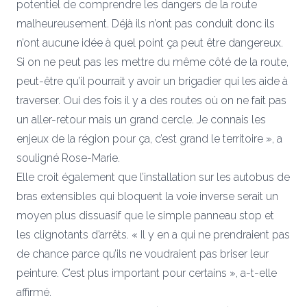
potentiel de comprendre les dangers de la route
malheureusement. Déjà ils n’ont pas conduit donc ils
n’ont aucune idée à quel point ça peut être dangereux.
Si on ne peut pas les mettre du même côté de la route,
peut-être qu’il pourrait y avoir un brigadier qui les aide à
traverser. Oui des fois il y a des routes où on ne fait pas
un aller-retour mais un grand cercle. Je connais les
enjeux de la région pour ça, c’est grand le territoire », a
souligné Rose-Marie.
Elle croit également que l’installation sur les autobus de
bras extensibles qui bloquent la voie inverse serait un
moyen plus dissuasif que le simple panneau stop et
les clignotants d’arrêts. « Il y en a qui ne prendraient pas
de chance parce qu’ils ne voudraient pas briser leur
peinture. C’est plus important pour certains », a-t-elle
affirmé.