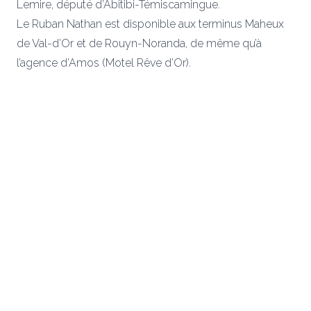
Lemire, député d’Abitibi-Témiscamingue.
Le Ruban Nathan est disponible aux terminus Maheux
de Val-d’Or et de Rouyn-Noranda, de même qu’à
l’agence d’Amos (Motel Rêve d’Or).