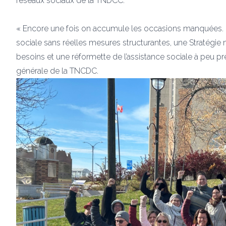
réseaux sociaux de la TNDCC.
« Encore une fois on accumule les occasions manquées. Le 
sociale sans réelles mesures structurantes, une Stratégie 
besoins et une réformette de l’assistance sociale à peu pr
générale de la TNCDC.