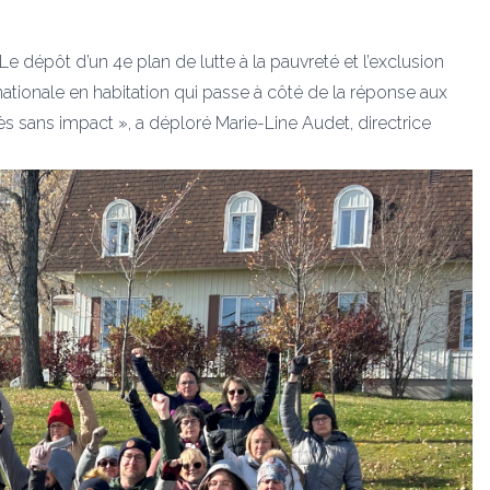
dépôt d’un 4e plan de lutte à la pauvreté et l’exclusion
nationale en habitation qui passe à côté de la réponse aux
ès sans impact », a déploré Marie-Line Audet, directrice