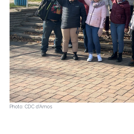
Photo: CDC d'Amos