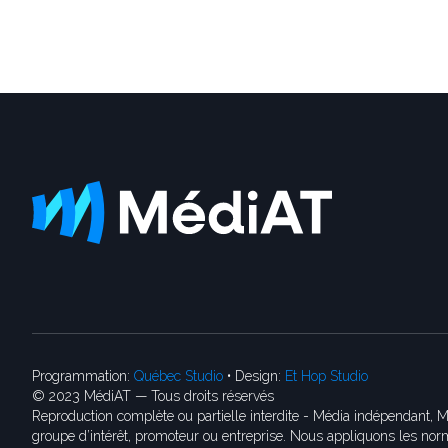
Programmation:
Québec Studio
• Design:
Et Hop Studio
© 2023 MédiAT — Tous droits réservés
Reproduction complète ou partielle interdite - Média indépendant, M
groupe d’intérêt, promoteur ou entreprise. Nous appliquons les norm