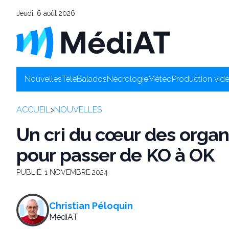
Jeudi, 6 août 2026
Nouvelles
Télé
Balados
Nécrologie
Météo
Production vid
ACCUEIL
>
NOUVELLES
Un cri du cœur des org
pour passer de KO à OK
PUBLIÉ:
1 NOVEMBRE 2024
Christian Péloquin
MédiAT