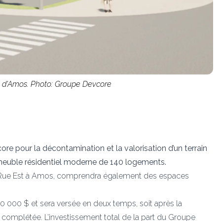
le d'Amos. Photo: Groupe Devcore
re pour la décontamination et la valorisation d’un terrain
immeuble résidentiel moderne de 140 logements.
ue Est à Amos, comprendra également des espaces
250 000 $ et sera versée en deux temps, soit après la
a complétée. L’investissement total de la part du Groupe