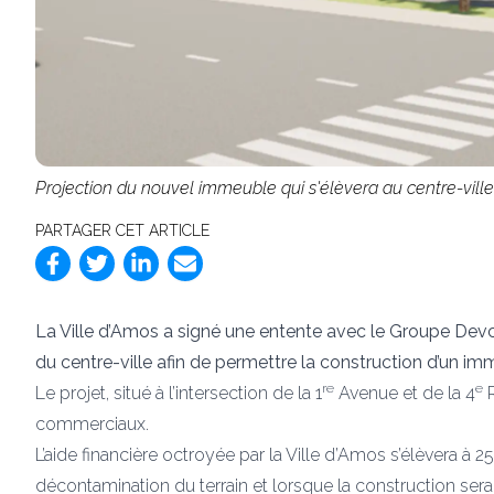
Projection du nouvel immeuble qui s'élèvera au centre-vil
PARTAGER CET ARTICLE
La Ville d’Amos a signé une entente avec le Groupe Devco
du centre-ville afin de permettre la construction d’un 
re
e
Le projet, situé à l’intersection de la 1
Avenue et de la 4
R
commerciaux.
L’aide financière octroyée par la Ville d’Amos s’élèvera à 
décontamination du terrain et lorsque la construction ser