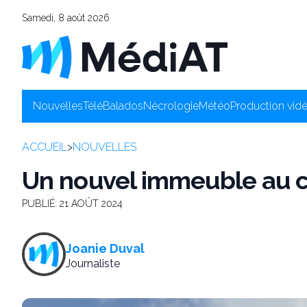
Samedi, 8 août 2026
Nouvelles
Télé
Balados
Nécrologie
Météo
Production vid
ACCUEIL
>
NOUVELLES
Un nouvel immeuble au c
PUBLIÉ:
21 AOÛT 2024
Joanie Duval
Journaliste