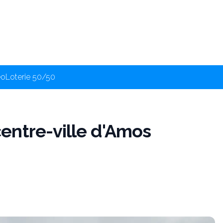
éo
Loterie 50/50
entre-ville d'Amos