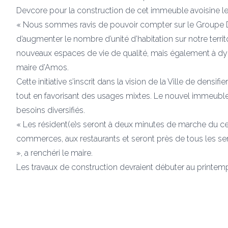
Devcore pour la construction de cet immeuble avoisine les
« Nous sommes ravis de pouvoir compter sur le Groupe De
d’augmenter le nombre d’unité d’habitation sur notre terri
nouveaux espaces de vie de qualité, mais également à dyna
maire d’Amos.
Cette initiative s’inscrit dans la vision de la Ville de den
tout en favorisant des usages mixtes. Le nouvel immeuble
besoins diversifiés.
« Les résident(e)s seront à deux minutes de marche du cen
commerces, aux restaurants et seront près de tous les serv
», a renchéri le maire.
Les travaux de construction devraient débuter au printem