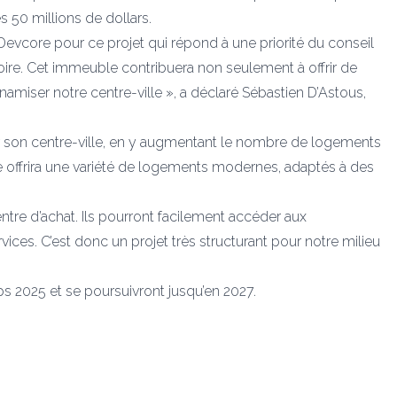
 50 millions de dollars.
vcore pour ce projet qui répond à une priorité du conseil
toire. Cet immeuble contribuera non seulement à offrir de
miser notre centre-ville », a déclaré Sébastien D’Astous,
sifier son centre-ville, en y augmentant le nombre de logements
 offrira une variété de logements modernes, adaptés à des
tre d’achat. Ils pourront facilement accéder aux
ices. C’est donc un projet très structurant pour notre milieu
ps 2025 et se poursuivront jusqu’en 2027.