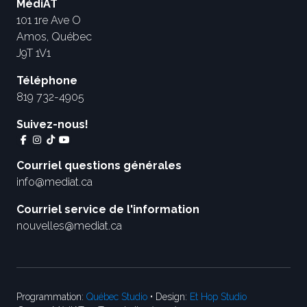
MédiAT
101 1re Ave O
Amos, Québec
J9T 1V1
Téléphone
819 732-4905
Suivez-nous!
Courriel questions générales
info@mediat.ca
Courriel service de l'information
nouvelles@mediat.ca
Programmation:
Québec Studio
• Design:
Et Hop Studio