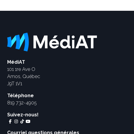
MédiAT
101 1re Ave O
Amos, Québec
J9T 1V1
Téléphone
819 732-4905
Suivez-nous!
Courriel questions générales