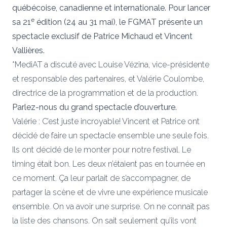
québécoise, canadienne et internationale. Pour lancer
e
sa 21
édition (24 au 31 mai), le FGMAT présente un
spectacle exclusif de Patrice Michaud et Vincent
Vallières.
*MediAT a discuté avec Louise Vézina, vice-présidente
et responsable des partenaires, et Valérie Coulombe,
directrice de la programmation et de la production.
Parlez-nous du grand spectacle d’ouverture.
Valérie : C’est juste incroyable! Vincent et Patrice ont
décidé de faire un spectacle ensemble une seule fois.
Ils ont décidé de le monter pour notre festival. Le
timing était bon. Les deux n’étaient pas en tournée en
ce moment. Ça leur parlait de s’accompagner, de
partager la scène et de vivre une expérience musicale
ensemble. On va avoir une surprise. On ne connaît pas
la liste des chansons. On sait seulement qu’ils vont