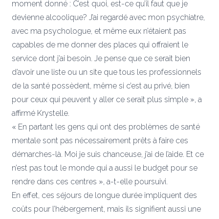
moment donné : C’est quoi, est-ce qu’il faut que je
devienne alcoolique? J’ai regardé avec mon psychiatre,
avec ma psychologue, et même eux n’étaient pas
capables de me donner des places qui offraient le
service dont j’ai besoin. Je pense que ce serait bien
d’avoir une liste ou un site que tous les professionnels
de la santé possèdent, même si c’est au privé, bien
pour ceux qui peuvent y aller ce serait plus simple », a
affirmé Krystelle.
« En partant les gens qui ont des problèmes de santé
mentale sont pas nécessairement prêts à faire ces
démarches-là. Moi je suis chanceuse, j’ai de l’aide. Et ce
n’est pas tout le monde qui a aussi le budget pour se
rendre dans ces centres », a-t-elle poursuivi.
En effet, ces séjours de longue durée impliquent des
coûts pour l’hébergement, mais ils signifient aussi une