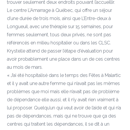
trouver seulement deux endroits pouvant l’accueillir.
Le centre L’Amarrage à Québec, qui offre un séjour
d’une durée de trois mois, ainsi que L’Entre-deux à
Longueuil, avec une thérapie sur 15 semaines, pour
femmes seulement, tous deux privés, ne sont pas
référencés en milieu hospitalier ou dans les CLSC.
Krystelle attend de passer l’étape d’évaluation pour
avoir probablement une place dans un de ces centres
au mois de mars.
« J’ai été hospitalisé dans le temps des Fêtes à Malartic
et il y avait une autre femme qui n’avait pas les mêmes
problèmes que moi mais elle n’avait pas de problème
de dépendance elle aussi, et il n’y avait rien vraiment à
lui proposer. Quelqu’un qui veut avoir de l’aide et qui n’a
pas de dépendances, mais qui ne trouve que ça des
centres qui traitent les dépendances, il se dit à un