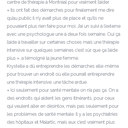
centre de thérapie à Montréal pour vraiment l’aider.
« Ils ont fait des démarches pour finalement me dire
qu’au public il n’y avait plus de place et qu’ils ne
pouvaient plus rien faire pour moi. J’ai un suivi à l’externe
avec une psychologue une à deux fois semaine. Oui ça
l’aide à travailler sur certaines choses mais une thérapie
intensive sur quelques semaines c’est sûr que ça l’aide
plus », a témoigné la jeune femme.
Krystelle a dû entreprendre les démarches elle-même
pour trouver un endroit où elle pourrait entreprendre
une thérapie intensive; une tâche ardue.
« Ici seulement pour santé mentale on n’a pas ça. On a
des endroits qui aident les gens itinérants, pour ceux
qui veulent aller en désintox, mais pas seulement pour
les problèmes de santé mentale. Il y a les psychiatries
des hôpitaux et Malartic, mais eux c’est vraiment plus