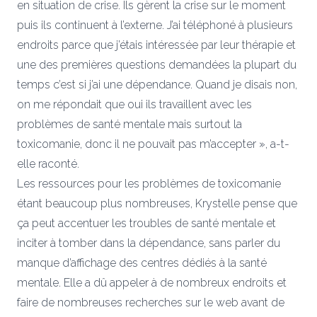
en situation de crise. Ils gèrent la crise sur le moment
puis ils continuent à l’externe. J’ai téléphoné à plusieurs
endroits parce que j’étais intéressée par leur thérapie et
une des premières questions demandées la plupart du
temps c’est si j’ai une dépendance. Quand je disais non,
on me répondait que oui ils travaillent avec les
problèmes de santé mentale mais surtout la
toxicomanie, donc il ne pouvait pas m’accepter », a-t-
elle raconté.
Les ressources pour les problèmes de toxicomanie
étant beaucoup plus nombreuses, Krystelle pense que
ça peut accentuer les troubles de santé mentale et
inciter à tomber dans la dépendance, sans parler du
manque d’affichage des centres dédiés à la santé
mentale. Elle a dû appeler à de nombreux endroits et
faire de nombreuses recherches sur le web avant de