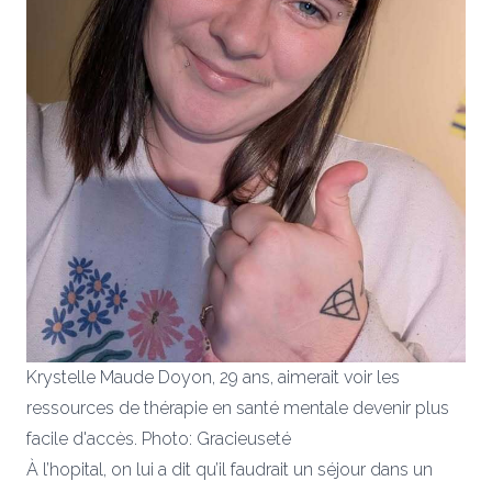
Krystelle Maude Doyon, 29 ans, aimerait voir les
ressources de thérapie en santé mentale devenir plus
facile d'accès. Photo: Gracieuseté
À l’hopital, on lui a dit qu’il faudrait un séjour dans un