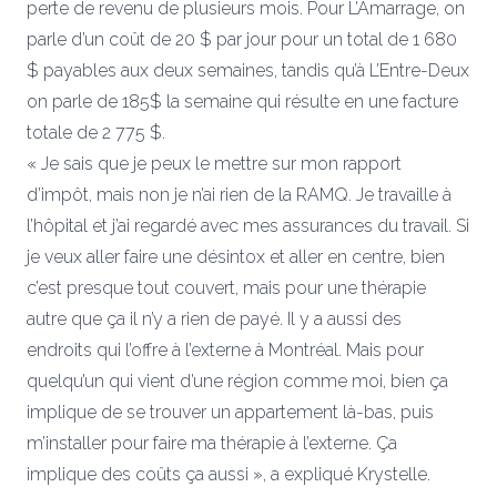
perte de revenu de plusieurs mois. Pour L’Amarrage, on
parle d’un coût de 20 $ par jour pour un total de 1 680
$ payables aux deux semaines, tandis qu’à L’Entre-Deux
on parle de 185$ la semaine qui résulte en une facture
totale de 2 775 $.
« Je sais que je peux le mettre sur mon rapport
d’impôt, mais non je n’ai rien de la RAMQ. Je travaille à
l’hôpital et j’ai regardé avec mes assurances du travail. Si
je veux aller faire une désintox et aller en centre, bien
c’est presque tout couvert, mais pour une thérapie
autre que ça il n’y a rien de payé. Il y a aussi des
endroits qui l’offre à l’externe à Montréal. Mais pour
quelqu’un qui vient d’une région comme moi, bien ça
implique de se trouver un appartement là-bas, puis
m’installer pour faire ma thérapie à l’externe. Ça
implique des coûts ça aussi », a expliqué Krystelle.