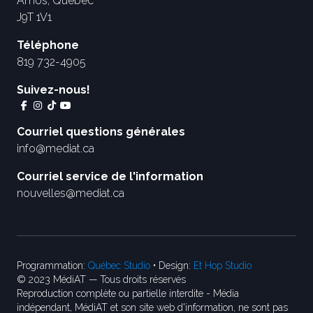
Amos, Québec
J9T 1V1
Téléphone
819 732-4905
Suivez-nous!
Courriel questions générales
info@mediat.ca
Courriel service de l'information
nouvelles@mediat.ca
Programmation:
Québec Studio
• Design:
Et Hop Studio
© 2023 MédiAT — Tous droits réservés
Reproduction complète ou partielle interdite - Média
indépendant, MédiAT et son site web d'information, ne sont pas