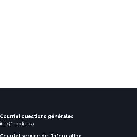
Courriel questions générales
info@mediat.ca
Courriel service de l'information