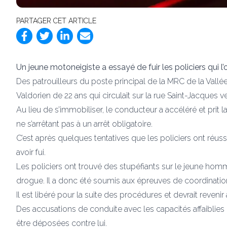
PARTAGER CET ARTICLE
Un jeune motoneigiste a essayé de fuir les policiers qui l’on
Des patrouilleurs du poste principal de la MRC de la Vallé
Valdorien de 22 ans qui circulait sur la rue Saint-Jacques ve
Au lieu de s’immobiliser, le conducteur a accéléré et prit 
ne s’arrêtant pas à un arrêt obligatoire.
C’est après quelques tentatives que les policiers ont réuss
avoir fui.
Les policiers ont trouvé des stupéfiants sur le jeune homme
drogue. Il a donc été soumis aux épreuves de coordinat
Il est libéré pour la suite des procédures et devrait revenir 
Des accusations de conduite avec les capacités affaiblies 
être déposées contre lui.