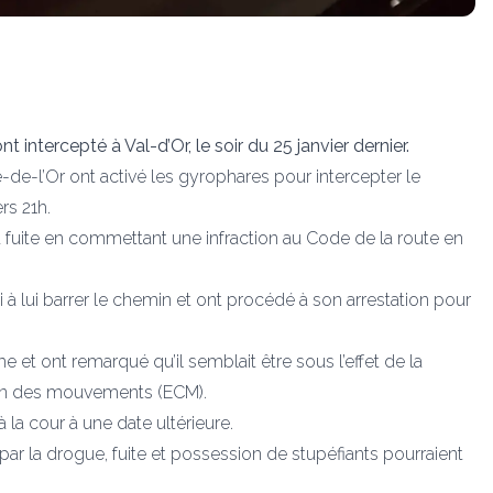
t intercepté à Val-d’Or, le soir du 25 janvier dernier.
e-de-l’Or ont activé les gyrophares pour intercepter le
rs 21h.
la fuite en commettant une infraction au Code de la route en
i à lui barrer le chemin et ont procédé à son arrestation pour
 et ont remarqué qu’il semblait être sous l’effet de la
ion des mouvements (ECM).
à la cour à une date ultérieure.
par la drogue, fuite et possession de stupéfiants pourraient