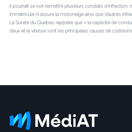
Il pourrait se voir remettre plusieurs constats d’infracti
immatriculé ni assuré la motoneige ainsi que d’autres inf
La Sûreté du Québec rappelle que « la capacité de conduit
deux et la vitesse sont les principales causes de collisio