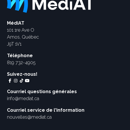
MédiAT
101 1re Ave O
Amos, Québec
J9T 1V1
Téléphone
819 732-4905
Suivez-nous!
Courriel questions générales
info@mediat.ca
Courriel service de l'information
nouvelles@mediat.ca