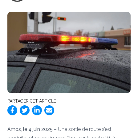
PARTAGER CET ARTICLE
Amos, le 4 juin 2025
– Une sortie de route s’est
produite tôt ce matin, vers 3h15, sur la route 111, à