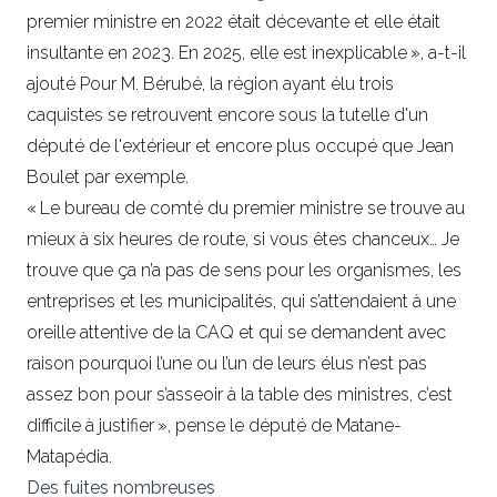
premier ministre en 2022 était décevante et elle était
insultante en 2023. En 2025, elle est inexplicable », a-t-il
ajouté Pour M. Bérubé, la région ayant élu trois
caquistes se retrouvent encore sous la tutelle d'un
député de l'extérieur et encore plus occupé que Jean
Boulet par exemple.
« Le bureau de comté du premier ministre se trouve au
mieux à six heures de route, si vous êtes chanceux… Je
trouve que ça n’a pas de sens pour les organismes, les
entreprises et les municipalités, qui s’attendaient à une
oreille attentive de la CAQ et qui se demandent avec
raison pourquoi l’une ou l’un de leurs élus n’est pas
assez bon pour s’asseoir à la table des ministres, c’est
difficile à justifier », pense le député de Matane-
Matapédia.
Des fuites nombreuses