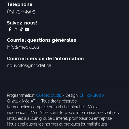
Téléphone
819 732-4905
Suivez-nous!
Courriel questions générales
info@mediat.ca
Courriel service de l'information
nouvelles@mediat.ca
Programmation:
Québec Studio
• Design:
Et Hop Studio
© 2023 MédiAT — Tous droits réservés
Reproduction complète ou partielle interdite - Média
indépendant, MédiAT et son site web d'information, ne sont pas
rattachés à aucun groupe d’intérêt, promoteur ou entreprise.
Nous appliquons les normes et pratiques journalistiques