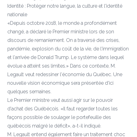
Identité : Protéger notre langue, la culture et l'identité
nationale
«Depuis octobre 2018, le monde a profondément
changé, a déclaré le Premier ministre lors de son
discours de remaniement. On a traversé des crises,
pandémie, explosion du coût de la vie, de l'immigration
et l'arrivée de Donald Trump. Le système dans lequel
évolue a atteint ses limites.» Dans ce contexte, M.
Legault veut redessiner l'économie du Québec. Une
nouvelle vision économique sera présentée d'ici
quelques semaines.
Le Premier ministre veut aussi agir sur le pouvoir
d'achat des Québécois. «Il faut regarder toutes les
façons possible de soulager le portefeuille des
québécois malgré le déficit», a-t-il indiqué.
M. Legault entend également faire un traitement choc