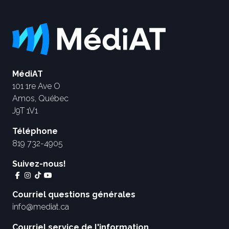
MédiAT
101 1re Ave O
Amos, Québec
J9T 1V1
Téléphone
819 732-4905
Suivez-nous!
Courriel questions générales
info@mediat.ca
Courriel service de l'information