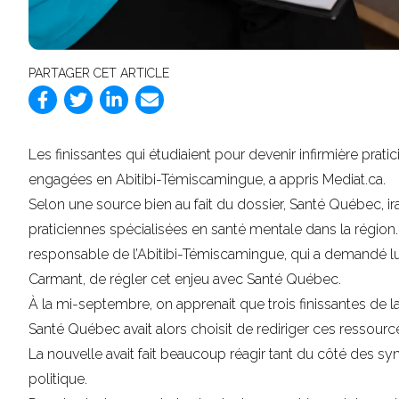
PARTAGER CET ARTICLE
Les finissantes qui étudiaient pour devenir infirmière prat
engagées en Abitibi-Témiscamingue, a appris Mediat.ca.
Selon une source bien au fait du dossier, Santé Québec, ir
praticiennes spécialisées en santé mentale dans la région. 
responsable de l’Abitibi-Témiscamingue, qui a demandé l
Carmant, de régler cet enjeu avec Santé Québec.
À la mi-septembre, on apprenait que trois finissantes de l
Santé Québec avait alors choisit de rediriger ces ressourc
La nouvelle avait fait beaucoup réagir tant du côté des 
politique.