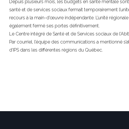
Depuis plusieurs mois, les budgets en santé mentale sont
santé et de services sociaux fermait temporairement l’unit
recours à la main-d’œuvre indépendante. L’unité régionale 
également fermé ses portes définitivement.
Le Centre intégré de Santé et de Services sociaux de l’Abi
Par courriel, l’équipe des communications a mentionné s’a
d’IPS dans les différentes régions du Québec.