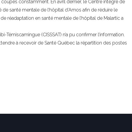
 coupés constamment. En avril dernier, le Centre intégré de
é de santé mentale de l’hôpital d’Amos afin de réduire le
de réadaptation en santé mentale de l’hôpital de Malartic a
tibi-Témiscamingue (CISSSAT) n’a pu confirmer l’information.
ttendre à recevoir de Santé Québec la répartition des postes