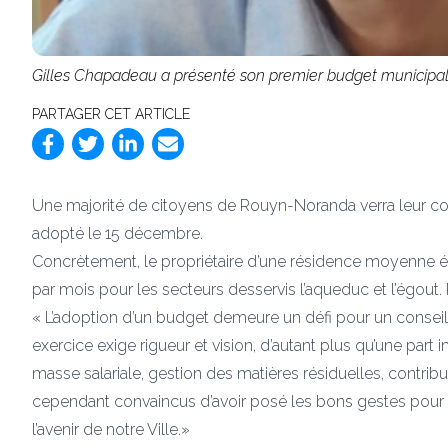
Gilles Chapadeau a présenté son premier budget municipal 
PARTAGER CET ARTICLE
Une majorité de citoyens de Rouyn-Noranda verra leur co
adopté le 15 décembre.
Concrètement, le propriétaire d’une résidence moyenne 
par mois pour les secteurs desservis l’aqueduc et l’égout. 
« L’adoption d’un budget demeure un défi pour un conseil 
exercice exige rigueur et vision, d’autant plus qu’une par
masse salariale, gestion des matières résiduelles, contri
cependant convaincus d’avoir posé les bons gestes pour 
l’avenir de notre Ville.»