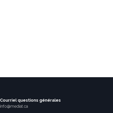
Courriel questions générales
info@mediat.ca