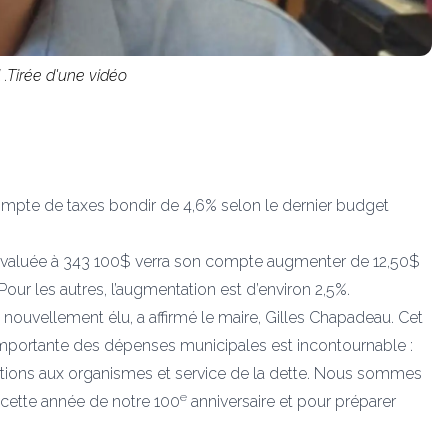
.Tirée d'une vidéo
mpte de taxes bondir de 4,6% selon le dernier budget
évaluée à 343 100$ verra son compte augmenter de 12,50$
Pour les autres, l’augmentation est d’environ 2,5%.
nouvellement élu, a affirmé le maire, Gilles Chapadeau. Cet
t importante des dépenses municipales est incontournable :
butions aux organismes et service de la dette. Nous sommes
e
cette année de notre 100
anniversaire et pour préparer