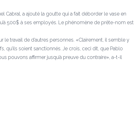
 Cabral, a ajouté la goutte qui a fait déborder le vase en
qu’à 500$ à ses employés. Le phénomène de prête-nom est
r le travail de d’autres personnes. «Clairement, il semble y
ifs, qu’ils soient sanctionnés. Je crois, ceci dit, que Pablo
nous pouvons affirmer jusqu’à preuve du contraire», a-t-il