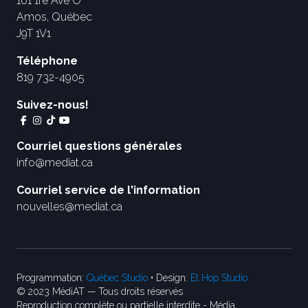
101 1re Ave O
Amos, Québec
J9T 1V1
Téléphone
819 732-4905
Suivez-nous!
Courriel questions générales
info@mediat.ca
Courriel service de l'information
nouvelles@mediat.ca
Programmation:
Québec Studio
• Design:
Et Hop Studio
© 2023 MédiAT — Tous droits réservés
Reproduction complète ou partielle interdite - Média