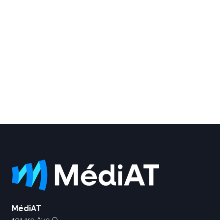
MédiAT