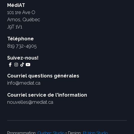
MédiAT
101 1re Ave O
Amos, Québec
J9T 1V1
Téléphone
819 732-4905
Suivez-nous!
Courriel questions générales
info@mediat.ca
Courriel service de l'information
nouvelles@mediat.ca
Programmation:
Québec Studio
• Design:
Et Hop Studio