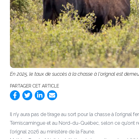
En 2025, le taux de succès à la chasse à l'orignal est deme
PARTAGER CET ARTICLE
Il n’y aura pas de tirage au sort pour la chasse à l’orignal f
Témiscamingue et au Nord-du-Québec, selon ce qu’ont ré
l’orignal 2026 au ministère de la Faune.