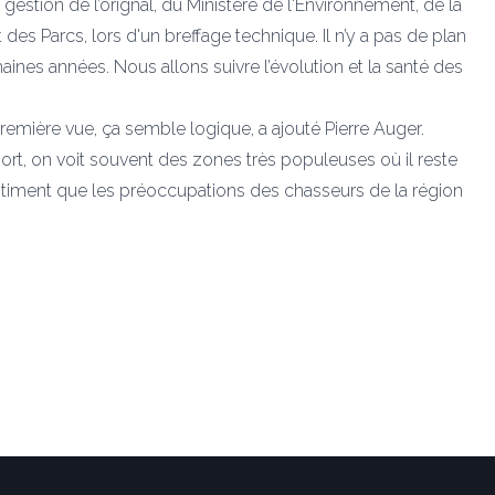
gestion de l’orignal, du Ministère de l'Environnement, de la
es Parcs, lors d'un breffage technique. Il n’y a pas de plan
ines années. Nous allons suivre l’évolution et la santé des
remière vue, ça semble logique, a ajouté Pierre Auger.
rt, on voit souvent des zones très populeuses où il reste
entiment que les préoccupations des chasseurs de la région