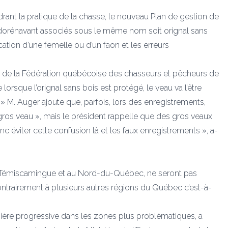
ant la pratique de la chasse, le nouveau Plan de gestion de
nt dorénavant associés sous le même nom soit orignal sans
fication d’une femelle ou d’un faon et les erreurs
nt de la Fédération québécoise des chasseurs et pêcheurs de
 lorsque l’orignal sans bois est protégé, le veau va l’être
 M. Auger ajoute que, parfois, lors des enregistrements,
n gros veau », mais le président rappelle que des gros veaux
donc éviter cette confusion là et les faux enregistrements », a-
tibi-Témiscamingue et au Nord-du-Québec, ne seront pas
ontrairement à plusieurs autres régions du Québec c’est-à-
anière progressive dans les zones plus problématiques, a