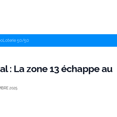
éo
Loterie 50/50
nal : La zone 13 échappe au
MBRE 2025