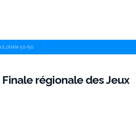
éo
Loterie 50/50
Finale régionale des Jeux