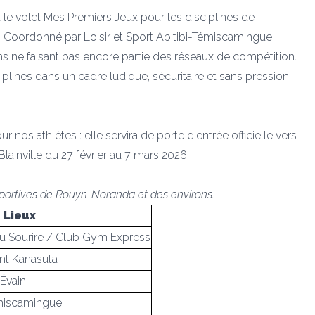
a le volet Mes Premiers Jeux pour les disciplines de
bee. Coordonné par Loisir et Sport Abitibi-Témiscamingue
s ne faisant pas encore partie des réseaux de compétition.
plines dans un cadre ludique, sécuritaire et sans pression
 nos athlètes : elle servira de porte d'entrée officielle vers
Blainville du 27 février au 7 mars 2026
sportives de Rouyn-Noranda et des environs.
Lieux
u Sourire / Club Gym Express
ont Kanasuta
’Évain
émiscamingue