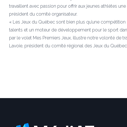
travaillent avec passion pour offrir aux jeunes athlètes 
président du comité organisateur.
« Les Jeux du Québec sont bien plus qu’une compétition : 
talents et un moteur de développement pour le sport dans 
par le volet Mes Premiers Jeux, illustre notre volonté de t
Lavoie, président du comité régional des Jeux du Québec