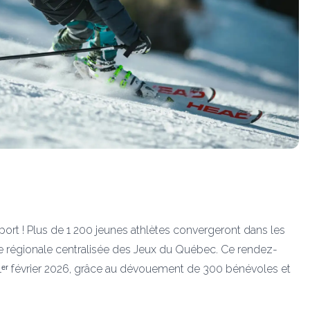
port ! Plus de 1 200 jeunes athlètes convergeront dans les
le régionale centralisée des Jeux du Québec. Ce rendez-
 1ᵉʳ février 2026, grâce au dévouement de 300 bénévoles et