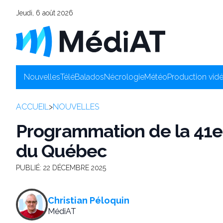
Jeudi, 6 août 2026
Nouvelles
Télé
Balados
Nécrologie
Météo
Production vid
ACCUEIL
>
NOUVELLES
Programmation de la 41e 
du Québec
PUBLIÉ:
22 DÉCEMBRE 2025
Christian Péloquin
MédiAT