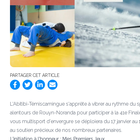
PARTAGER CET ARTICLE
L'Abitibi-Témiscamingue s'apprête à vibrer au rythme du s
alentours de Rouyn-Noranda pour participer à la 41e Fina
vous multisport d'envergure se déploiera du 17 janvier au
au soutien précieux de nos nombreux partenaires.
L'initiation à l'honneur : Mes Premiers Jeux