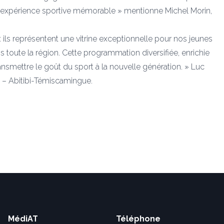
une expérience sportive mémorable » mentionne Michel Morin,
ils représentent une vitrine exceptionnelle pour nos jeunes
toute la région. Cette programmation diversifiée, enrichie
ransmettre le goût du sport à la nouvelle génération. » Luc
 – Abitibi-Témiscamingue.
MédiAT
Téléphone