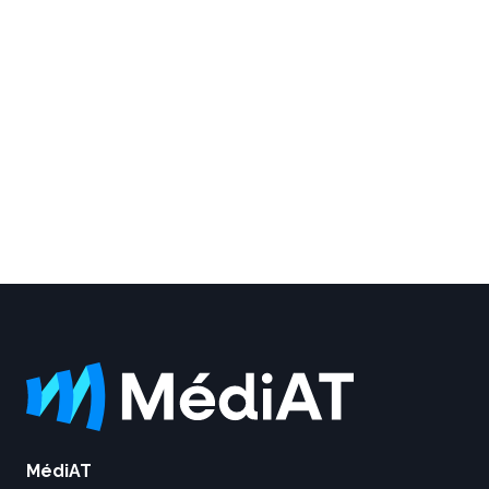
MédiAT