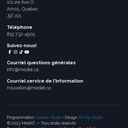
101 1re Ave O
Amos, Québec
J9T 1V1
Téléphone
819 732-4905
Suivez-nous!
Courriel questions générales
info@mediat.ca
Courriel service de l'information
nouvelles@mediat.ca
Programmation:
Québec Studio
• Design:
Et Hop Studio
© 2023 MédiAT — Tous droits réservés