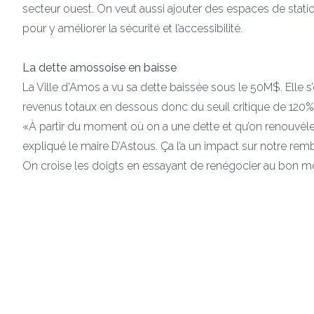
secteur ouest. On veut aussi ajouter des espaces de stat
pour y améliorer la sécurité et l’accessibilité.
La dette amossoise en baisse
La Ville d’Amos a vu sa dette baissée sous le 50M$. Elle
revenus totaux en dessous donc du seuil critique de 120%
«À partir du moment où on a une dette et qu’on renouvèle
expliqué le maire D’Astous. Ça l’a un impact sur notre re
On croise les doigts en essayant de renégocier au bon m