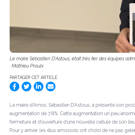
Le maire Sébastien D'Astous, était très fier des équipes adm
: Mathieu Proulx
PARTAGER CET ARTICLE
Le maire d’Amos, Sébastien D’Astous, a présenté son proc
augmentation de 7,8%. Cette augmentation un peu anormale
fermeture et d’ouverture d’une nouvelle cellule de son li
Pour y arriver, les élus amossois ont choisi de ne pas gele