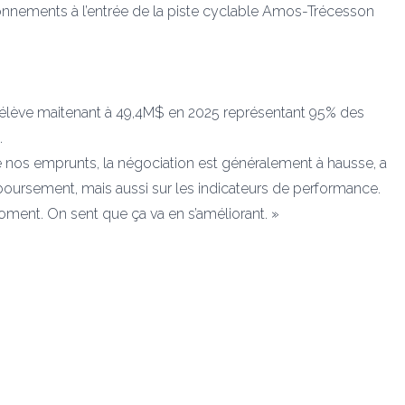
ionnements à l’entrée de la piste cyclable Amos-Trécesson
 s’élève maitenant à 49,4M$ en 2025 représentant 95% des
.
 nos emprunts, la négociation est généralement à hausse, a
mboursement, mais aussi sur les indicateurs de performance.
oment. On sent que ça va en s’améliorant. »