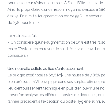
pour le secteur résidentiel urbain. À Saint-Félix, le taux 
Ainsi, le propriétaire d’une maison moyenne évaluée à 2
à 2025. En ruralité, l’augmentation est de 55$. Le secteur
de 25$ pour le rural.
Le maire satisfait
« On considère qu’une augmentation de 1,9% est très raison
maire D’Astous en entrevue. Je suis très ravi du travail qui 
conseillers.»
Une nouvelle cellule au lieu d’enfouissement
Le budget 2026 totalise 60,6 M$, une hausse de 7,86% par 
bien précise : La Ville ira piger dans ses surplus afin de 
lieu d’enfouissement technique en plus d’en ouvrir une no
Lorsqu’on analyse les différents postes de dépenses, on 
l’année précédent à l’exception du poste Hygiène et milieu