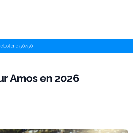
éo
Loterie 50/50
ur Amos en 2026