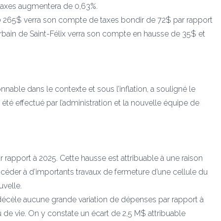
de taxes augmentera de 0,63%.
80 265$ verra son compte de taxes bondir de 72$ par rapport
 urbain de Saint-Félix verra son compte en hausse de 35$ et
nable dans le contexte et sous l’inflation, a souligné le
a été effectué par l’administration et la nouvelle équipe de
rapport à 2025. Cette hausse est attribuable à une raison
procéder à d’importants travaux de fermeture d’une cellule du
uvelle.
décèle aucune grande variation de dépenses par rapport à
 de vie. On y constate un écart de 2,5 M$ attribuable