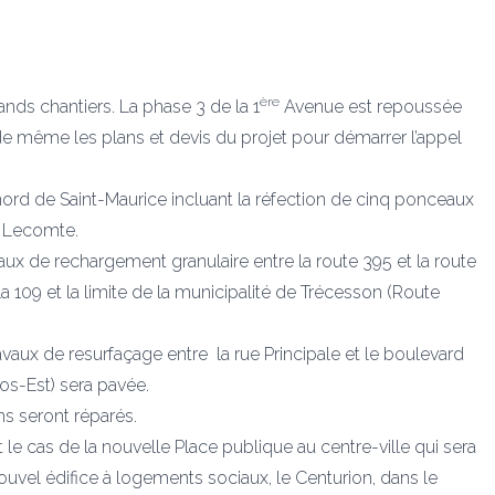
ère
rands chantiers. La phase 3 de la 1
Avenue est repoussée
t de même les plans et devis du projet pour démarrer l’appel
rd de Saint-Maurice incluant la réfection de cinq ponceaux
n Lecomte.
vaux de rechargement granulaire entre la route 395 et la route
 109 et la limite de la municipalité de Trécesson (Route
vaux de resurfaçage entre la rue Principale et le boulevard
s-Est) sera pavée.
ns seront réparés.
st le cas de la nouvelle Place publique au centre-ville qui sera
ouvel édifice à logements sociaux, le Centurion, dans le