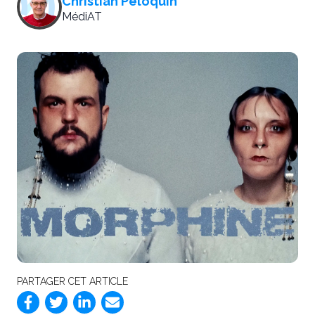
Christian Péloquin
MédiAT
PARTAGER CET ARTICLE