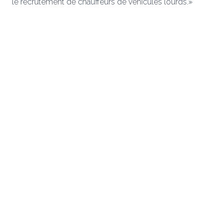
le recrutement de chauffeurs de véhicules lourds.»