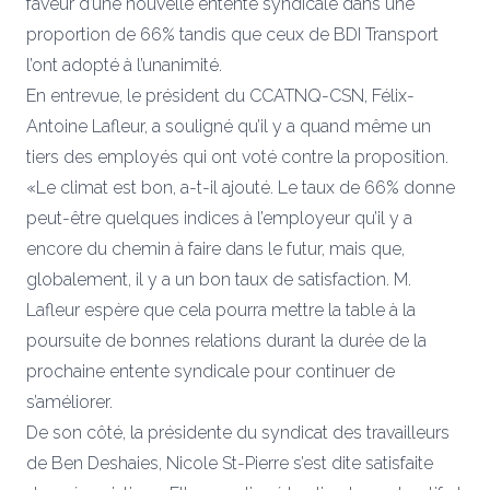
faveur d’une nouvelle entente syndicale dans une
proportion de 66% tandis que ceux de BDI Transport
l’ont adopté à l’unanimité.
En entrevue, le président du CCATNQ-CSN, Félix-
Antoine Lafleur, a souligné qu’il y a quand même un
tiers des employés qui ont voté contre la proposition.
«Le climat est bon, a-t-il ajouté. Le taux de 66% donne
peut-être quelques indices à l’employeur qu’il y a
encore du chemin à faire dans le futur, mais que,
globalement, il y a un bon taux de satisfaction. M.
Lafleur espère que cela pourra mettre la table à la
poursuite de bonnes relations durant la durée de la
prochaine entente syndicale pour continuer de
s’améliorer.
De son côté, la présidente du syndicat des travailleurs
de Ben Deshaies, Nicole St-Pierre s’est dite satisfaite