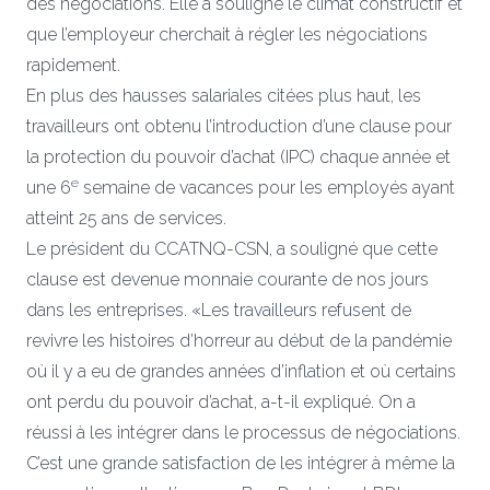
des négociations. Elle a souligné le climat constructif et
que l’employeur cherchait à régler les négociations
rapidement.
En plus des hausses salariales citées plus haut, les
travailleurs ont obtenu l’introduction d’une clause pour
la protection du pouvoir d’achat (IPC) chaque année et
e
une 6
semaine de vacances pour les employés ayant
atteint 25 ans de services.
Le président du CCATNQ-CSN, a souligné que cette
clause est devenue monnaie courante de nos jours
dans les entreprises. «Les travailleurs refusent de
revivre les histoires d’horreur au début de la pandémie
où il y a eu de grandes années d’inflation et où certains
ont perdu du pouvoir d’achat, a-t-il expliqué. On a
réussi à les intégrer dans le processus de négociations.
C’est une grande satisfaction de les intégrer à même la