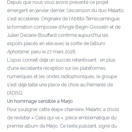
Depuis que nous vous avons présenté ce projet
émergent en janvier dernier, l'ascension du duo Malartic
s'est accélérée. Originaire de l'Abitibi-Témiscamingue,
la formation composée d’Angie Bégin-Gosselin et de
Julien Décarie-Bouffard confirme aujourd'hui les
espoirs placés en elle avec la sortie de l’album
Aphorisme
, paru le 27 mars 2026.
L'opus connaît déjà un succès retentissant : en plus
d'une excellente réception sur les plateformes
numériques et les ondes radiophoniques, le groupe
s'est déjà taillé une place de choix au Palmarès de
l’ADISQ.
Un hommage sensible à Marjo
Pour souligner cette étape charnière, Malartic a choisi
de revisiter « Celle qui va », pièce emblématique du
premier album de Marjo. Ce texte puissant, signé du