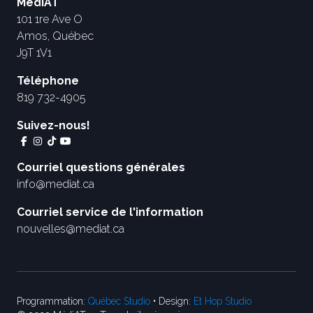
MédiAT
101 1re Ave O
Amos, Québec
J9T 1V1
Téléphone
819 732-4905
Suivez-nous!
Courriel questions générales
info@mediat.ca
Courriel service de l'information
nouvelles@mediat.ca
Programmation:
Québec Studio
• Design:
Et Hop Studio