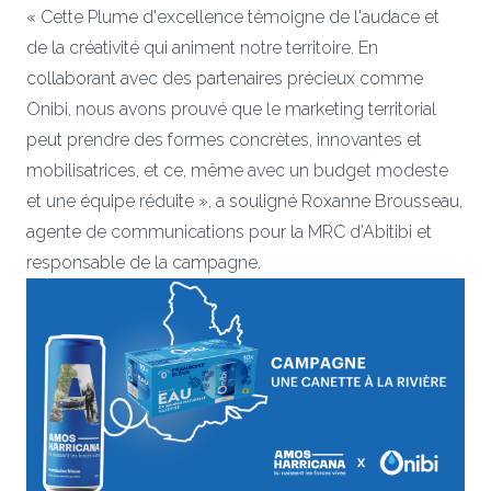
« Cette Plume d'excellence témoigne de l'audace et
de la créativité qui animent notre territoire. En
collaborant avec des partenaires précieux comme
Onibi, nous avons prouvé que le marketing territorial
peut prendre des formes concrètes, innovantes et
mobilisatrices, et ce, même avec un budget modeste
et une équipe réduite », a souligné Roxanne Brousseau,
agente de communications pour la MRC d’Abitibi et
responsable de la campagne.