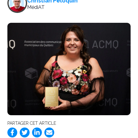
Christian Péloquin
MédiAT
PARTAGER CET ARTICLE