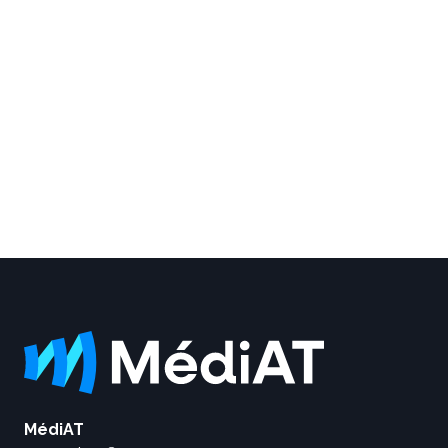
MédiAT