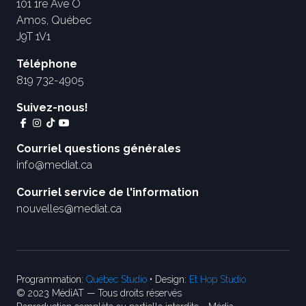
101 1re Ave O
Amos, Québec
J9T 1V1
Téléphone
819 732-4905
Suivez-nous!
Courriel questions générales
info@mediat.ca
Courriel service de l'information
nouvelles@mediat.ca
Programmation:
Québec Studio
• Design:
Et Hop Studio
© 2023 MédiAT — Tous droits réservés