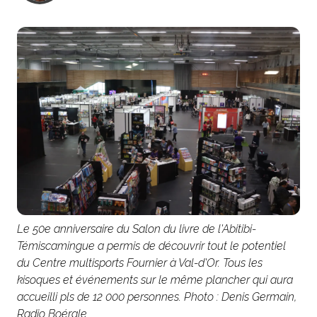
Le 50e anniversaire du Salon du livre de l'Abitibi-
Témiscamingue a permis de découvrir tout le potentiel
du Centre multisports Fournier à Val-d'Or. Tous les
kisoques et événements sur le même plancher qui aura
accueilli pls de 12 000 personnes. Photo : Denis Germain,
Radio Boérale