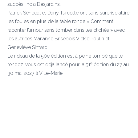
succès, India Desjardins.
Patrick Sénécal et Dany Turcotte ont sans surprise attiré
les foules en plus de la table ronde « Comment
raconter l’amour sans tomber dans les clichés » avec
les autrices Marianne Brisebois Vickie Poulin et
Geneviève Simard.
Le rideau de la 50e édition est à peine tombé que le
e
rendez-vous est déjà lancé pour la 51
édition du 27 au
30 mai 2027 à Ville-Marie.