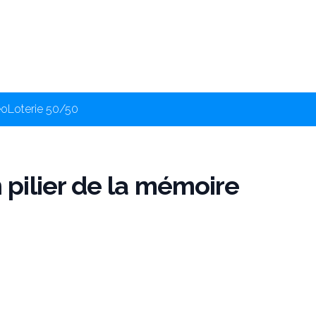
éo
Loterie 50/50
pilier de la mémoire