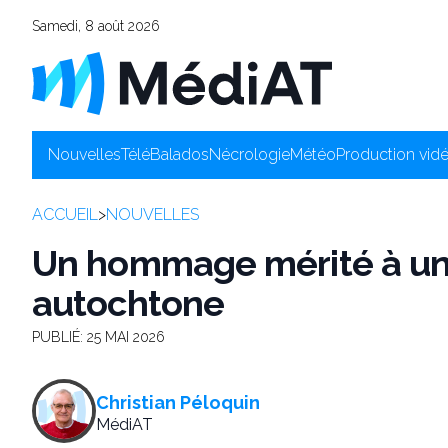
Samedi, 8 août 2026
Nouvelles
Télé
Balados
Nécrologie
Météo
Production vid
ACCUEIL
>
NOUVELLES
Un hommage mérité à un 
autochtone
PUBLIÉ:
25 MAI 2026
Christian Péloquin
MédiAT