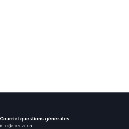
Courriel questions générales
info@mediat.ca