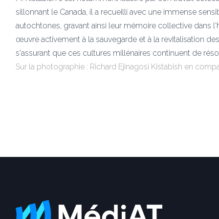
sillonnant le Canada, il a recueilli avec une immense sen
autochtones, gravant ainsi leur mémoire collective dans l'
œuvre activement à la sauvegarde et à la revitalisation de
s'assurant que ces cultures millénaires continuent de réso
Sur la photographie : Richard Ejinagosi Kistabish en co